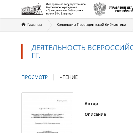
Вы
Главная
Коллекции Президентской библиотеки
здесь
ДЕЯТЕЛЬНОСТЬ ВСЕРОССИЙС
ГГ.
Главные
ПРОСМОТР
(АКТИВНАЯ
ЧТЕНИЕ
вкладки
ВКЛАДКА)
Автор
Описание