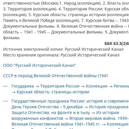
ответственностью (Москва).1. Народ (коллекция). 2. Власть (ко
3. Территория (коллекция). 4. Территория России: Курская обл
(коллекция). 5. Курская область: страницы истории (коллекция)
Память о Великой Победе (коллекция). 7. Курская битва -- 1943 
Документальные фильмы. 8. Великая Отечественная война -- 
область -- 1941 - 1945 -- Документальные фильмы. 9. Докумен
фильмы.
ББК 63.3(2)
Источник электронной копии: Русский Исторический Канал
Место хранения оригинала: Русский Исторический Канал
ООО "Русский Исторический Канал"
СССР в период Великой Отечественной войны (1941
Государика
→
Территория России
→
Коллекции
→
Регион
→
Курская область: страницы истории
Государственные праздники России: история и современ
День Героев Отечества – 9 декабря
→
История праздника
Защита Отечества: на фронте и в тылу
→
Из истории
вооруженных конфликтов
→
Вторая мировая война. 1939–1
Великая Отечественная война 1941–1945 гг.
→
Коллекции