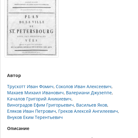
Автор
Трускотт Иван Фомич
Соколов Иван Алексеевич
Махаев Михаил Иванович
Валериани Джузеппе
Качалов Григорий Аникиевич
Виноградов Ефим Григорьевич
Васильев Яков
Еляков Иван Петрович
Греков Алексей Ангилеевич
Внуков Еким Терентьевич
Описание