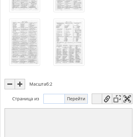
Масштаб:
2
Страница
из