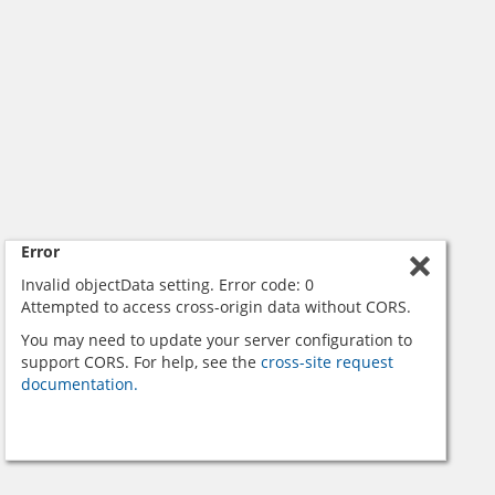
Error
Invalid objectData setting. Error code: 0
Attempted to access cross-origin data without CORS.
You may need to update your server configuration to
support CORS. For help, see the
cross-site request
documentation.