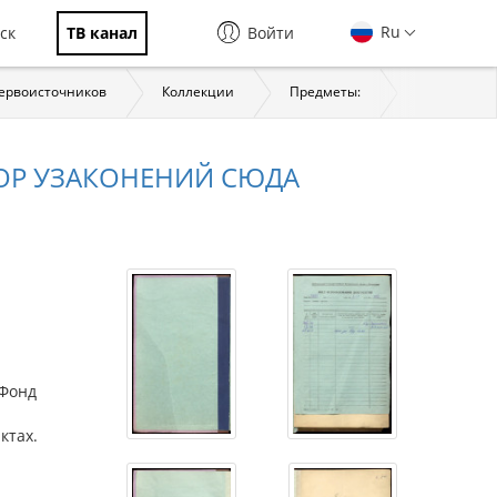
Ru
ск
ТВ канал
Войти
первоисточников
Коллекции
Предметы:
История
ЗОР УЗАКОНЕНИЙ СЮДА
(Фонд
ктах.