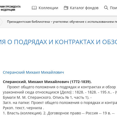
Главная
Коллекции
Каталог фондов
Пои
навигация
Президентская библиотека – учителям: обучение с использованием 
Я О ПОДРЯДАХ И КОНТРАКТАХ И ОБ
Сперанский Михаил Михайлович
Сперанский, Михаил Михайлович (1772-1839).
Проект общего положения о подрядах и контрактах и обзор
узаконений сюда относящихся [Дело] : 1828. - 1828. - 195 л.. - 
Бумаги М. М. Сперанского. Опись № 1, часть 1). -
Загл. на папке: Проект общего положения о порядках и контра
Рукоп. текст, чернила .
1. Власть (коллекция). 2. Договорное право -- Россия -- 19 в. --