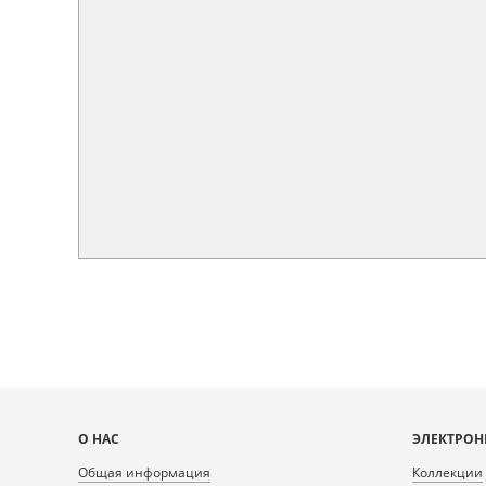
Карта
О НАС
ЭЛЕКТРОН
сайта
Общая информация
Коллекции