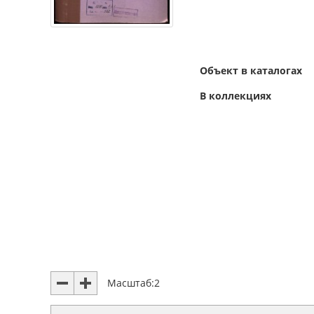
Объект в каталогах
В коллекциях
Масштаб:
2