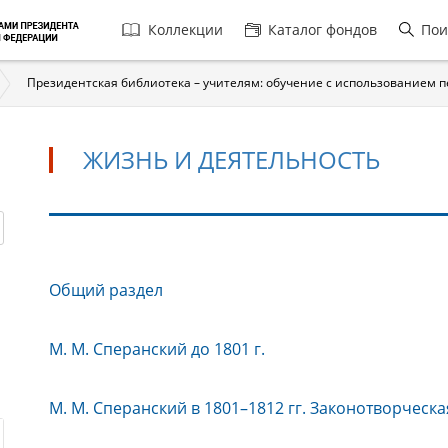
Главная
Коллекции
Каталог фондов
Пои
навигация
Президентская библиотека – учителям: обучение с использованием 
ЖИЗНЬ И ДЕЯТЕЛЬНОСТЬ
Жизнь
Общий раздел
и
деятельность
М. М. Сперанский до 1801 г.
М. М. Сперанский в 1801–1812 гг. Законотворческа