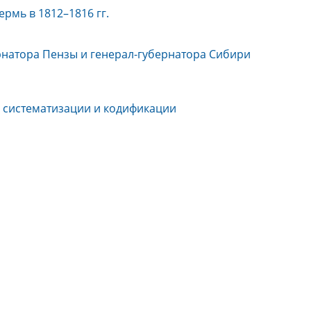
рмь в 1812–1816 гг.
рнатора Пензы и генерал-губернатора Сибири
по систематизации и кодификации