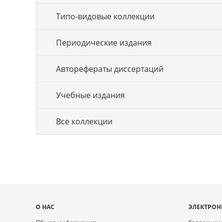
Типо-видовые коллекции
Периодические издания
Авторефераты диссертаций
Учебные издания
Все коллекции
Карта
О НАС
ЭЛЕКТРОН