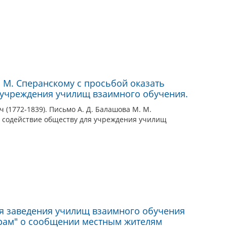
. М. Сперанскому с просьбой оказать
 учреждения училищ взаимного обучения.
(1772-1839). Письмо А. Д. Балашова М. М.
ь содействие обществу для учреждения училищ
я заведения училищ взаимного обучения
орам" о сообщении местным жителям