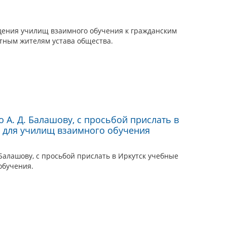
дения училищ взаимного обучения к гражданским
тным жителям устава общества.
 А. Д. Балашову, с просьбой прислать в
 для училищ взаимного обучения
 Балашову, с просьбой прислать в Иркутск учебные
обучения.