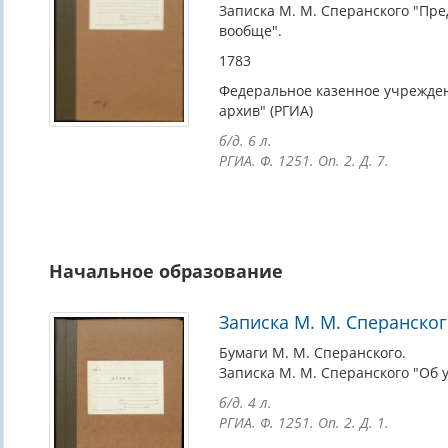
Записка М. М. Сперанского "Пр
вообще".
1783
Федеральное казенное учрежден
архив" (РГИА)
б/д. 6 л.
РГИА. Ф. 1251. Оп. 2. Д. 7.
Начальное образование
Записка М. М. Сперанско
Бумаги М. М. Сперанского.
Записка М. М. Сперанского "Об 
б/д. 4 л.
РГИА. Ф. 1251. Оп. 2. Д. 1.