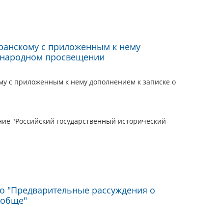
ранскому с приложенным к нему
о народном просвещении
му с приложенным к нему дополнением к записке о
ие "Российский государственный исторический
го "Предварительные рассуждения о
ообще"