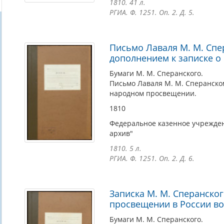
1810. 41 л.
РГИА. Ф. 1251. Оп. 2. Д. 5.
Письмо Лаваля М. М. Спе
дополнением к записке 
Бумаги М. М. Сперанского.
Письмо Лаваля М. М. Сперанско
народном просвещении.
1810
Федеральное казенное учрежден
архив"
1810. 5 л.
РГИА. Ф. 1251. Оп. 2. Д. 6.
Записка М. М. Сперанско
просвещении в России в
Бумаги М. М. Сперанского.