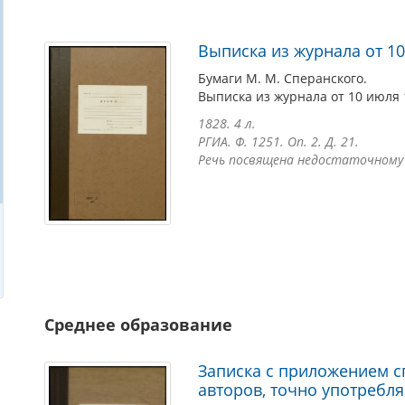
Выписка из журнала от 10
Бумаги М. М. Сперанского.
Выписка из журнала от 10 июля 1
1828. 4 л.
РГИА. Ф. 1251. Оп. 2. Д. 21.
Речь посвящена недостаточному
Среднее образование
Записка с приложением с
авторов, точно употребл