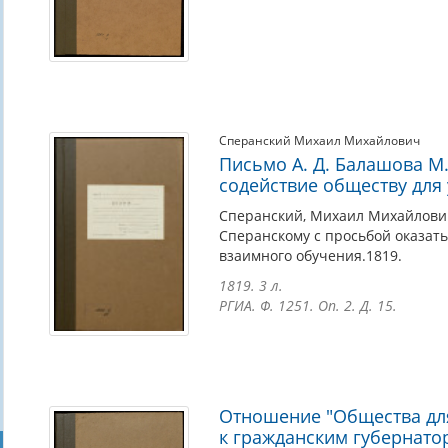
Сперанский Михаил Михайлович
Письмо А. Д. Балашова М
содействие обществу для
Сперанский, Михаил Михайлович 
Сперанскому с просьбой оказат
взаимного обучения.1819.
1819. 3 л.
РГИА. Ф. 1251. Оп. 2. Д. 15.
Отношение "Общества дл
к гражданским губернат