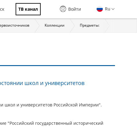
Ru
ск
ТВ канал
Войти
первоисточников
Коллекции
Предметы:
История
стоянии школ и университетов
и школ и университетов Российской Империи".
ие "Российский государственный исторический