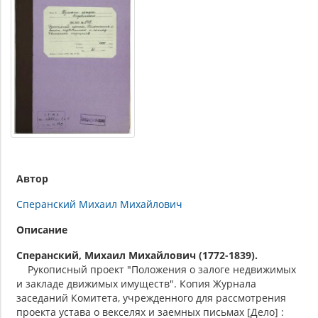
Автор
Сперанский Михаил Михайлович
Описание
Сперанский, Михаил Михайлович (1772-1839).
Рукописный проект "Положения о залоге недвижимых
и закладе движимых имуществ". Копия Журнала
заседаний Комитета, учрежденного для рассмотрения
проекта устава о векселях и заемных письмах [Дело] :