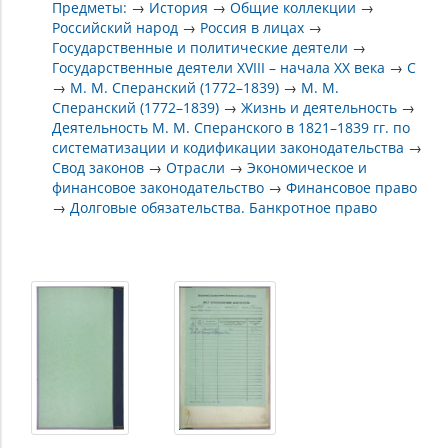
Предметы:
→
История
→
Общие коллекции
→
Российский народ
→
Россия в лицах
→
Государственные и политические деятели
→
Государственные деятели XVIII – начала XX века
→
С
→
М. М. Сперанский (1772–1839)
→
М. М.
Сперанский (1772–1839)
→
Жизнь и деятельность
→
Деятельность М. М. Сперанского в 1821–1839 гг. по
систематизации и кодификации законодательства
→
Свод законов
→
Отрасли
→
Экономическое и
финансовое законодательство
→
Финансовое право
→
Долговые обязательства. Банкротное право