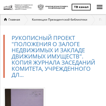
ТВ канал
Вы
Главная
Коллекции Президентской библиотеки
През
здесь
РУКОПИСНЫЙ ПРОЕКТ
"ПОЛОЖЕНИЯ О ЗАЛОГЕ
НЕДВИЖИМЫХ И ЗАКЛАДЕ
ДВИЖИМЫХ ИМУЩЕСТВ".
КОПИЯ ЖУРНАЛА ЗАСЕДАНИЙ
КОМИТЕТА, УЧРЕЖДЕННОГО
ДЛ...