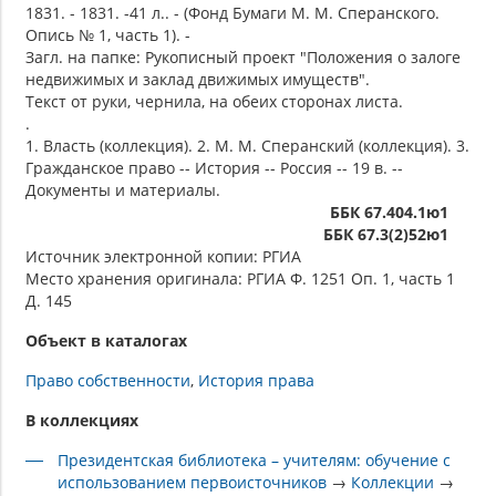
1831. - 1831. -41 л.. - (Фонд Бумаги М. М. Сперанского.
Опись № 1, часть 1). -
Загл. на папке: Рукописный проект "Положения о залоге
недвижимых и заклад движимых имуществ".
Текст от руки, чернила, на обеих сторонах листа.
.
1. Власть (коллекция). 2. М. М. Сперанский (коллекция). 3.
Гражданское право -- История -- Россия -- 19 в. --
Документы и материалы.
ББК 67.404.1ю1
ББК 67.3(2)52ю1
Источник электронной копии: РГИА
Место хранения оригинала: РГИА Ф. 1251 Оп. 1, часть 1
Д. 145
Объект в каталогах
Право собственности
История права
В коллекциях
Президентская библиотека – учителям: обучение с
использованием первоисточников
→
Коллекции
→