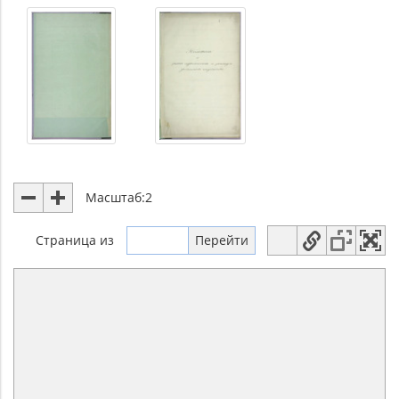
Масштаб:
2
Страница
из