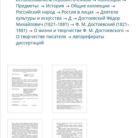
Предметы:
→
История
→
Общие коллекции
→
Российский народ
→
Россия в лицах
→
Деятели
культуры и искусства
→
Д
→
Достоевский Фёдор
Михайлович (1821–1881)
→
Ф. М. Достоевский (1821–
1881)
→
О жизни и творчестве Ф. М. Достоевского
→
О творчестве писателя
→
Авторефераты
диссертаций