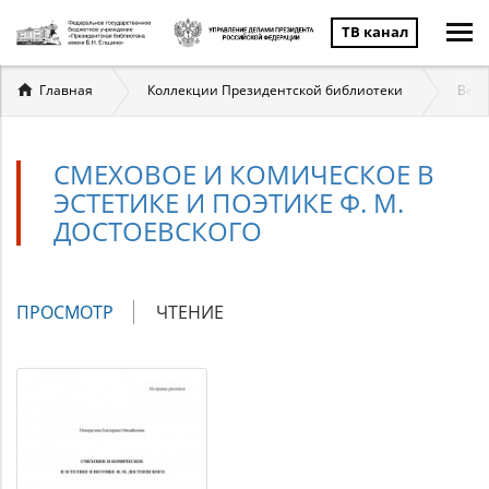
ТВ канал
Вы
Главная
Коллекции Президентской библиотеки
Вели
здесь
СМЕХОВОЕ И КОМИЧЕСКОЕ В
ЭСТЕТИКЕ И ПОЭТИКЕ Ф. М.
ДОСТОЕВСКОГО
Главные
ПРОСМОТР
(АКТИВНАЯ
ЧТЕНИЕ
вкладки
ВКЛАДКА)