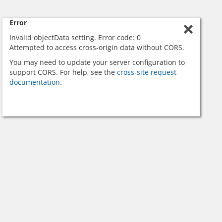
Error
Invalid objectData setting. Error code: 0
Attempted to access cross-origin data without CORS.
You may need to update your server configuration to
support CORS. For help, see the
cross-site request
documentation.