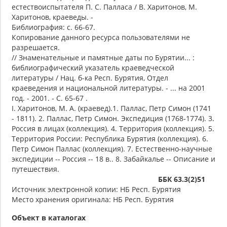
естествоиспытателя П. С. Палласа / В. Харитонов, М.
Харитонов, краеведы. -
Библиография: с. 66-67.
Копирование данного ресурса пользователями не
разрешается.
// Знаменательные и памятные даты по Бурятии... :
библиографический указатель краеведческой
литературы / Нац. б-ка Респ. Бурятия, Отдел
краеведения и национальной литературы. - ... на 2001
год. - 2001. - С. 65-67 .
I. Харитонов, М. А. (краевед).1. Паллас, Петр Симон (1741
- 1811). 2. Паллас, Петр Симон. Экспедиция (1768-1774). 3.
Россия в лицах (коллекция). 4. Территория (коллекция). 5.
Территория России: Республика Бурятия (коллекция). 6.
Петр Симон Паллас (коллекция). 7. Естественно-научные
экспедиции -- Россия -- 18 в.. 8. Забайкалье -- Описание и
путешествия.
ББК 63.3(2)51
Источник электронной копии: НБ Респ. Бурятия
Место хранения оригинала: НБ Респ. Бурятия
Объект в каталогах