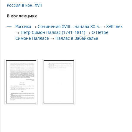
Россия в кон. XVII
В коллекциях
Россика
→
Сочинения XVIII – начала XX в.
→
XVIII век
→
Петр Симон Паллас (1741–1811)
→
О Петре
Симоне Палласе
→
Паллас в Забайкалье