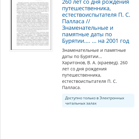
260 лет со дня рождения
путешественника,
естествоиспытателя П. С.
Палласа //
Знаменательные и
памятные даты по
Бурятии.... ... на 2001 год
Знаменательные и памятные
даты по Бурятии...
Харитонов, В. А. (краевед). 260
лет со дня рождения
путешественника,
естествоиспытателя П. С.
Палласа.
Доступно только в Электронных
читальных залах