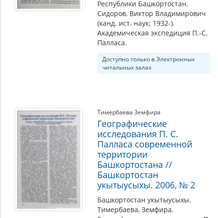
Республики Башкортостан.
Сидоров, Виктор Владимирович
(канд. ист. наук; 1932-).
Академическая экспедиция П.-С.
Палласа.
Доступно только в Электронных
читальных залах
Тимербаева Земфира
Географические
исследования П. С.
Палласа современной
территории
Башкортостана //
Башкортостан
укытыусыхы. 2006, № 2
Башкортостан укытыусыхы.
Тимербаева, Земфира.