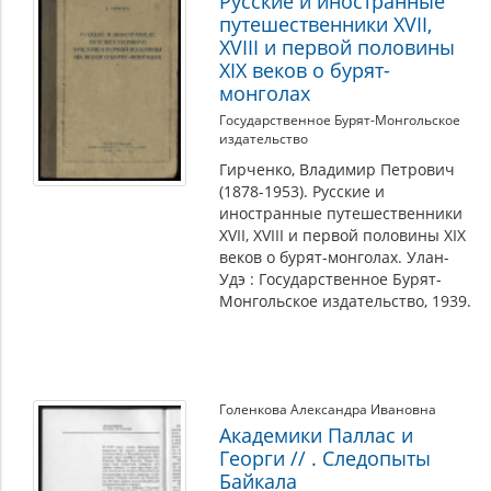
Русские и иностранные
путешественники XVII,
XVIII и первой половины
XIX веков о бурят-
монголах
Государственное Бурят-Монгольское
издательство
Гирченко, Владимир Петрович
(1878-1953). Русские и
иностранные путешественники
XVII, XVIII и первой половины XIX
веков о бурят-монголах. Улан-
Удэ : Государственное Бурят-
Монгольское издательство, 1939.
Голенкова Александра Ивановна
Академики Паллас и
Георги // . Следопыты
Байкала