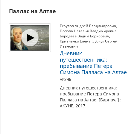
Паллас на Алтае
Есаулов Андрей Владимирович
,
Попова Наталья Владимировна
,
Бородаев Вадим Борисович
,
Кривченко Елена
,
Зубчук Сергей
Иванович
Дневник
путешественника:
пребывание Петера
Симона Палласа на Алтае
АКУНБ
Дневник путешественника:
пребывание Петера Симона
Палласа на Алтае. [Барнаул] :
АКУНБ, 2017.