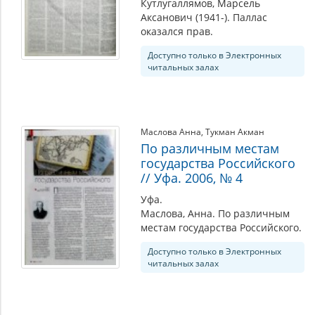
Кутлугаллямов, Марсель
Аксанович (1941-). Паллас
оказался прав.
Доступно только в Электронных
читальных залах
Маслова Анна
,
Тукман Акман
По различным местам
государства Российского
// Уфа. 2006, № 4
Уфа.
Маслова, Анна. По различным
местам государства Российского.
Доступно только в Электронных
читальных залах