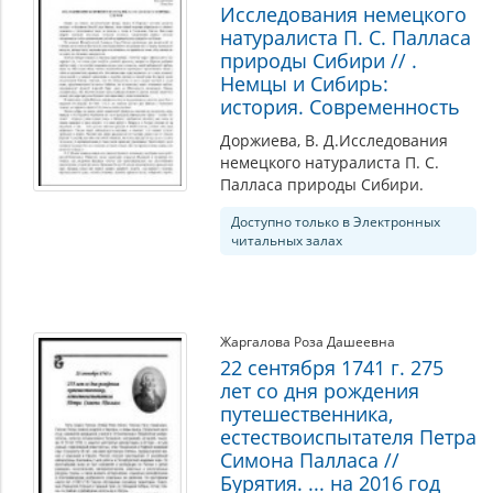
Исследования немецкого
натуралиста П. С. Палласа
природы Сибири // .
Немцы и Сибирь:
история. Современность
Доржиева, В. Д.Исследования
немецкого натуралиста П. С.
Палласа природы Сибири.
Доступно только в Электронных
читальных залах
Жаргалова Роза Дашеевна
22 сентября 1741 г. 275
лет со дня рождения
путешественника,
естествоиспытателя Петра
Симона Палласа //
Бурятия. ... на 2016 год