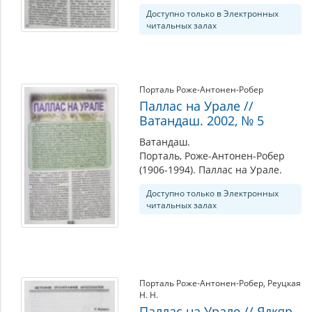
Доступно только в Электронных
читальных залах
Порталь Роже-Антонен-Робер
Паллас на Урале //
Ватандаш. 2002, № 5
Ватандаш.
Порталь, Роже-Антонен-Робер
(1906-1994). Паллас на Урале.
Доступно только в Электронных
читальных залах
Порталь Роже-Антонен-Робер
,
Реуцкая
Н. Н.
Паллас на Урале // Ядкяр.