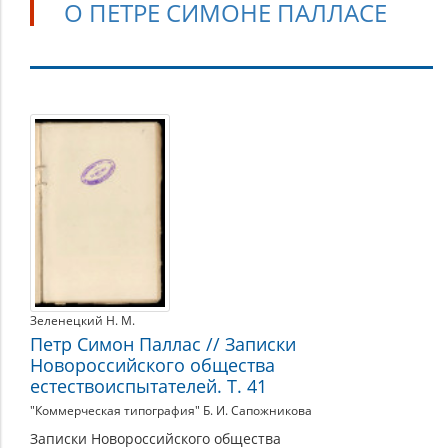
О ПЕТРЕ СИМОНЕ ПАЛЛАСЕ
О
Петре
Симоне
Палласе
Зеленецкий Н. М.
Петр Симон Паллас // Записки
Новороссийского общества
естествоиспытателей. Т. 41
"Коммерческая типография" Б. И. Сапожникова
Записки Новороссийского общества