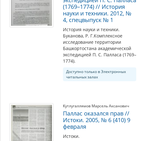
(1769–1774) // История
науки и техники. 2012, №
4, спецвыпуск № 1
История науки и техники.
Буканова, Р. Г.Комплексное
исследование территории
Башкортостана академической
экспедицией П. С. Палласа (1769–
1774).
Доступно только в Электронных
читальных залах
Кутлугаллямов Марсель Аксанович
Паллас оказался прав //
Истоки. 2005, № 6 (410) 9
февраля
Истоки.