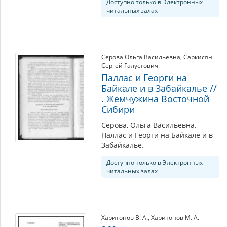
Доступно только в Электронных
читальных залах
Серова Ольга Васильевна
,
Саркисян
Сергей Галустович
Паллас и Георги на
Байкале и в Забайкалье //
. Жемчужина Восточной
Сибири
Серова, Ольга Васильевна.
Паллас и Георги на Байкале и в
Забайкалье.
Доступно только в Электронных
читальных залах
Харитонов В. А.
,
Харитонов М. А.