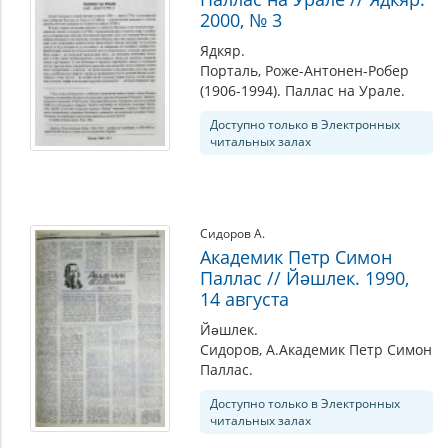
2000, № 3
Ядкяр.
Порталь, Роже-Антонен-Робер
(1906-1994). Паллас на Урале.
Доступно только в Электронных
читальных залах
Сидоров А.
Академик Петр Симон
Паллас // Йәшлек. 1990,
14 августа
Йәшлек.
Сидоров, А.Академик Петр Симон
Паллас.
Доступно только в Электронных
читальных залах