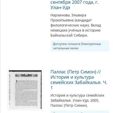
сентября 2007 года, г.
Улан-Удэ
Нархинова, Эльвира
Прокопьевна (кандидат
филологических наук). Вклад
немецких учёных в историю
Байкальской Сибири.
Доступно только в Электронных
читальных залах
Паллас (Петр Симон) //
История и культура
семейских Забайкалья. Ч.
1
История и культура семейских
Забайкалья. Улан-Удэ, 2005.
Паллас (Петр Симон).