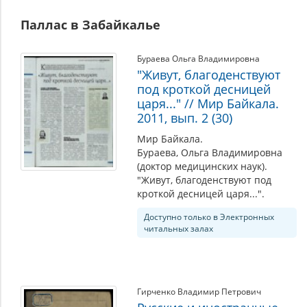
Паллас в Забайкалье
Бураева Ольга Владимировна
"Живут, благоденствуют
под кроткой десницей
царя..." // Мир Байкала.
2011, вып. 2 (30)
Мир Байкала.
Бураева, Ольга Владимировна
(доктор медицинских наук).
"Живут, благоденствуют под
кроткой десницей царя...".
Доступно только в Электронных
читальных залах
Гирченко Владимир Петрович