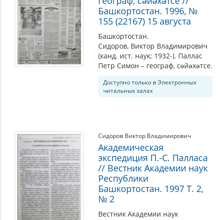
географ, сәйәхәтсе //
Башкортостан. 1996, №
155 (22167) 15 августа
Башкортостан.
Сидоров, Виктор Владимирович
(канд. ист. наук; 1932-). Паллас
Петр Симон – географ, сәйәхәтсе.
Доступно только в Электронных
читальных залах
Сидоров Виктор Владимирович
Академическая
экспедиция П.-С. Палласа
// Вестник Академии наук
Республики
Башкортостан. 1997 Т. 2,
№ 2
Вестник Академии наук