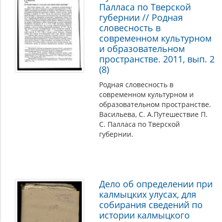
Палласа по Тверской
губернии // Родная
словесность в
современном культурном
и образовательном
пространстве. 2011, вып. 2
(8)
Родная словесность в
современном культурном и
образовательном пространстве.
Васильева, С. А.Путешествие П.
С. Палласа по Тверской
губернии.
Дело об определении при
калмыцких улусах, для
собирания сведений по
истории калмыцкого