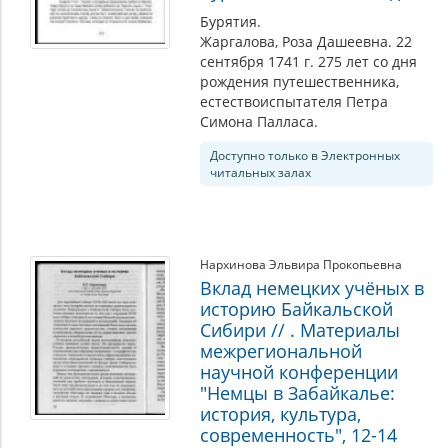
Бурятия.
Жаргалова, Роза Дашеевна. 22
сентября 1741 г. 275 лет со дня
рождения путешественника,
естествоиспытателя Петра
Симона Палласа.
Доступно только в Электронных
читальных залах
Нархинова Эльвира Прокопьевна
Вклад немецких учёных в
историю Байкальской
Сибири // . Материалы
межрегиональной
научной конференции
"Немцы в Забайкалье:
история, культура,
современность", 12-14