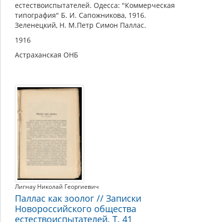
естествоиспытателей. Одесса: "Коммерческая
типография" Б. И. Сапожникова, 1916.
Зеленецкий, Н. М.Петр Симон Паллас.
1916
Астраханская ОНБ
Лигнау Николай Георгиевич
Паллас как зоолог // Записки
Новороссийского общества
естествоиспытателей. Т. 41