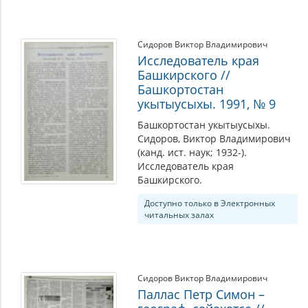
Сидоров Виктор Владимирович
Исследователь края
Башкирского //
Башкортостан
укытыусыхы. 1991, № 9
Башкортостан укытыусыхы.
Сидоров, Виктор Владимирович
(канд. ист. наук; 1932-).
Исследователь края
Башкирского.
Доступно только в Электронных
читальных залах
Сидоров Виктор Владимирович
Паллас Петр Симон –