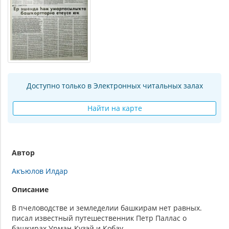
Доступно только в Электронных читальных залах
Найти на карте
Автор
Акъюлов Илдар
Описание
В пчеловодстве и земледелии башкирам нет равных.
писал известный путешественник Петр Паллас о
башкирах Урман-Кузэй и Кобау