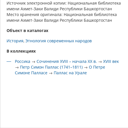
Источник электронной копии: Национальная библиотека
имени Ахмет-Заки Валиди Республики Башкортостан
Место хранения оригинала: Национальная библиотека
имени Ахмет-Заки Валиди Республики Башкортостан
Объект в каталогах
История
Этнология современных народов
В коллекциях
Россика
→
Сочинения XVIII – начала XX в.
→
XVIII век
→
Петр Симон Паллас (1741–1811)
→
О Петре
Симоне Палласе
→
Паллас на Урале