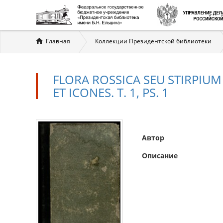
Вы
Главная
Коллекции Президентской библиотеки
здесь
FLORA ROSSICA SEU STIRPIUM
ET ICONES. T. 1, PS. 1
Автор
Описание