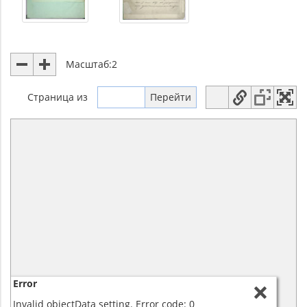
Масштаб:
2
Страница
из
Error
Invalid objectData setting. Error code: 0