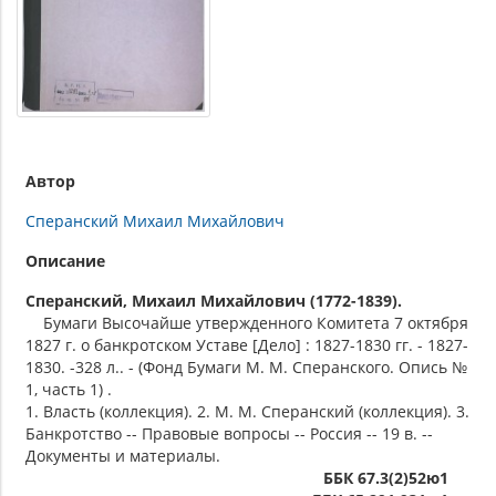
Автор
Сперанский Михаил Михайлович
Описание
Сперанский, Михаил Михайлович (1772-1839).
Бумаги Высочайше утвержденного Комитета 7 октября
1827 г. о банкротском Уставе [Дело] : 1827-1830 гг. - 1827-
1830. -328 л.. - (Фонд Бумаги М. М. Сперанского. Опись №
1, часть 1) .
1. Власть (коллекция). 2. М. М. Сперанский (коллекция). 3.
Банкротство -- Правовые вопросы -- Россия -- 19 в. --
Документы и материалы.
ББК 67.3(2)52ю1