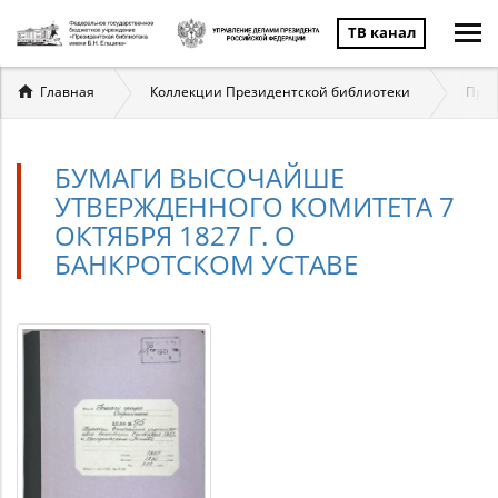
ТВ канал
Вы
Главная
Коллекции Президентской библиотеки
През
здесь
БУМАГИ ВЫСОЧАЙШЕ
УТВЕРЖДЕННОГО КОМИТЕТА 7
ОКТЯБРЯ 1827 Г. О
БАНКРОТСКОМ УСТАВЕ