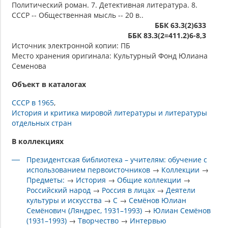
Политический роман. 7. Детективная литература. 8.
СССР -- Общественная мысль -- 20 в..
ББК 63.3(2)633
ББК 83.3(2=411.2)6-8,3
Источник электронной копии: ПБ
Место хранения оригинала: Культурный Фонд Юлиана
Семенова
Объект в каталогах
СССР в 1965
История и критика мировой литературы и литературы
отдельных стран
В коллекциях
Президентская библиотека – учителям: обучение с
использованием первоисточников
→
Коллекции
→
Предметы:
→
История
→
Общие коллекции
→
Российский народ
→
Россия в лицах
→
Деятели
культуры и искусства
→
С
→
Семёнов Юлиан
Семёнович (Ляндрес, 1931–1993)
→
Юлиан Семёнов
(1931–1993)
→
Творчество
→
Интервью