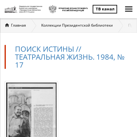
ТВ канал
Вы
Главная
Коллекции Президентской библиотеки
През
здесь
ПОИСК ИСТИНЫ //
ТЕАТРАЛЬНАЯ ЖИЗНЬ. 1984, №
17