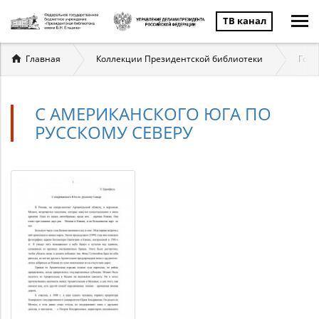
ТВ канал
Вы
Главная
Коллекции Президентской библиотеки
Госу
здесь
С АМЕРИКАНСКОГО ЮГА ПО
РУССКОМУ СЕВЕРУ