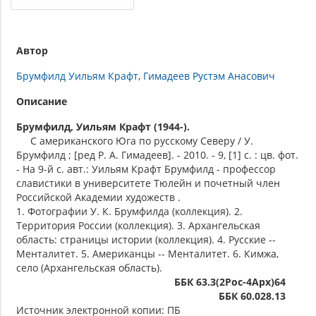
Автор
Брумфилд Уильям Крафт
Гимадеев Рустэм Анасович
Описание
Брумфилд, Уильям Крафт (1944-).
С американского Юга по русскому Северу / У.
Брумфилд ; [ред Р. А. Гимадеев]. - 2010. - 9, [1] с. : цв. фот.
- На 9-й с. авт.: Уильям Крафт Брумфилд - профессор
славистики в университете Тюлейн и почетный член
Российской Академии художеств .
1. Фотографии У. К. Брумфилда (коллекция). 2.
Территория России (коллекция). 3. Архангельская
область: страницы истории (коллекция). 4. Русские --
Менталитет. 5. Американцы -- Менталитет. 6. Кимжа,
село (Архангельская область).
ББК 63.3(2Рос-4Арх)64
ББК 60.028.13
Источник электронной копии: ПБ