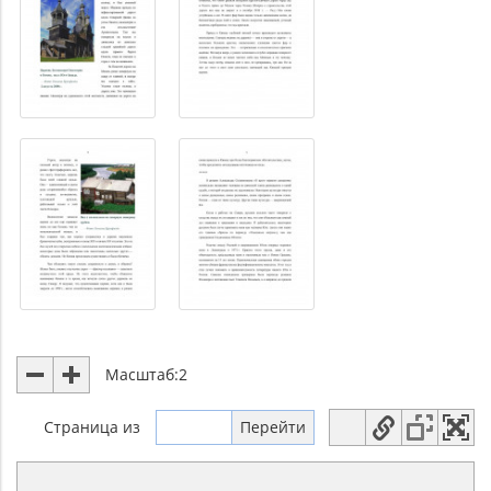
Масштаб:
2
Страница
из