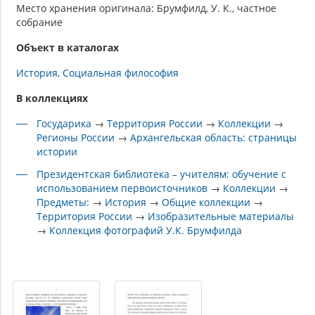
Место хранения оригинала: Брумфилд, У. К., частное
собрание
Объект в каталогах
История
Социальная философия
В коллекциях
Государика
→
Территория России
→
Коллекции
→
Регионы России
→
Архангельская область: страницы
истории
Президентская библиотека – учителям: обучение с
использованием первоисточников
→
Коллекции
→
Предметы:
→
История
→
Общие коллекции
→
Территория России
→
Изобразительные материалы
→
Коллекция фотографий У.К. Брумфилда