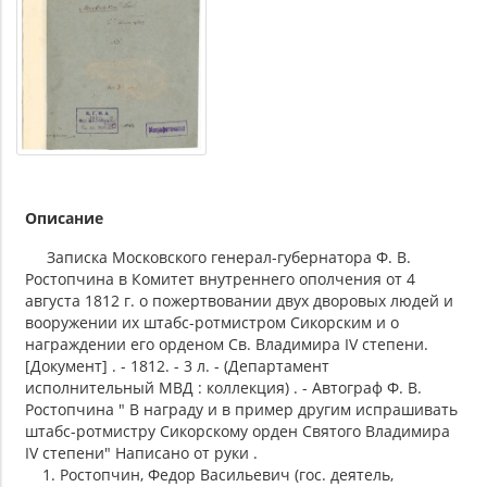
Описание
Записка Московского генерал-губернатора Ф. В.
Ростопчина в Комитет внутреннего ополчения от 4
августа 1812 г. о пожертвовании двух дворовых людей и
вооружении их штабс-ротмистром Сикорским и о
награждении его орденом Св. Владимира IV степени.
[Документ] . - 1812. - 3 л. - (Департамент
исполнительный МВД : коллекция) . - Автограф Ф. В.
Ростопчина " В награду и в пример другим испрашивать
штабс-ротмистру Сикорскому орден Святого Владимира
IV степени" Написано от руки .
1. Ростопчин, Федор Васильевич (гос. деятель,