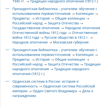
1945 гг.
→
Традиции народного ополчения (1812 г.)
Президентская библиотека – учителям: обучение с
использованием первоисточников
→
Коллекции
→
Предметы:
→
История
→
Общие коллекции
→
Российский народ
→
Защита Отечества
→
Государственное ополчение
→
Народное ополчение
Отечественной войны 1812 года
→
Отечественная
война 1812 года
→
Русское общество в 1812 г.
→
Народное ополчение
→
Московская губерния
Президентская библиотека – учителям: обучение с
использованием первоисточников
→
Коллекции
→
Предметы:
→
История
→
Общие коллекции
→
Российский народ
→
Защита Отечества
→
Традиции
народного ополчения
→
Традиции народного
ополчения (1812 г.)
Орденская система в России: история и
современность
→
Орденская система Российской
империи
→
Орден Святого Владимира
→
Дела о
награждениях