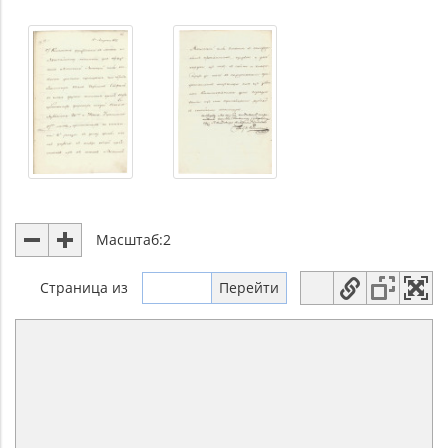
Масштаб:
2
Страница
из