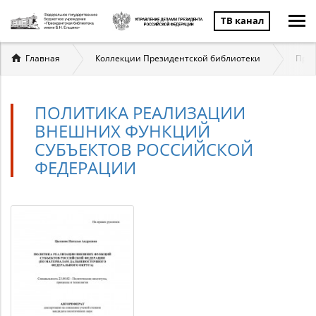
ТВ канал
Вы
Главная
Коллекции Президентской библиотеки
През
здесь
ПОЛИТИКА РЕАЛИЗАЦИИ
ВНЕШНИХ ФУНКЦИЙ
СУБЪЕКТОВ РОССИЙСКОЙ
ФЕДЕРАЦИИ