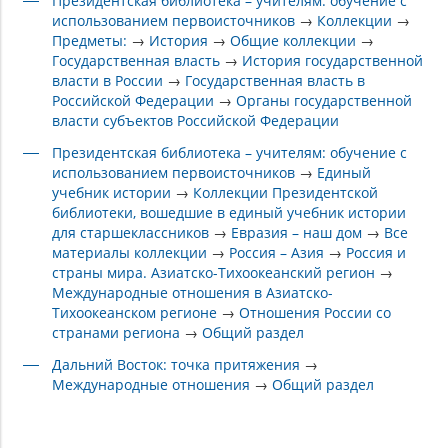
Президентская библиотека – учителям: обучение с
использованием первоисточников
→
Коллекции
→
Предметы:
→
История
→
Общие коллекции
→
Государственная власть
→
История государственной
власти в России
→
Государственная власть в
Российской Федерации
→
Органы государственной
власти субъектов Российской Федерации
Президентская библиотека – учителям: обучение с
использованием первоисточников
→
Единый
учебник истории
→
Коллекции Президентской
библиотеки, вошедшие в единый учебник истории
для старшеклассников
→
Евразия – наш дом
→
Все
материалы коллекции
→
Россия – Азия
→
Россия и
страны мира. Азиатско-Тихоокеанский регион
→
Международные отношения в Азиатско-
Тихоокеанском регионе
→
Отношения России со
странами региона
→
Общий раздел
Дальний Восток: точка притяжения
→
Международные отношения
→
Общий раздел