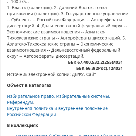
. -100 экз. .
1. Власть (коллекция). 2. Дальний Восток: точка
притяжения (коллекция). 3. Государственное управление
-- Субъекты -- Российская Федерация -- Авторефераты
диссертаций. 4. Дальневосточный федеральный округ --
Экономические взаимоотношения -- Азиатско-
Тихоокеанские страны -- Авторефераты диссертаций. 5.
Азиатско-Тихоокеанские страны -- Экономические
взаимоотношения -- Дальневосточный федеральный
округ -- Авторефераты диссертаций.
ББК 67.400.532.2(255)я031
ББК 66.3(2Рос),12я031
Источник электронной копии: ДВФУ. Сайт
Объект в каталогах
Избирательное право. Избирательные системы.
Референдум
Внутренняя политика и внутреннее положение
Российской Федерации
В коллекциях