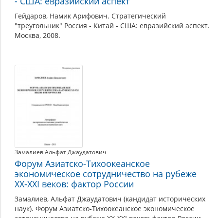
- США: евразийский аспект
Гейдаров, Намик Арифович. Стратегический
"треугольник" Россия - Китай - США: евразийский аспект.
Москва, 2008.
Замалиев Альфат Джаудатович
Форум Азиатско-Тихоокеанское
экономическое сотрудничество на рубеже
XX-XXI веков: фактор России
Замалиев, Альфат Джаудатович (кандидат исторических
наук). Форум Азиатско-Тихоокеанское экономическое