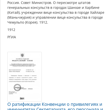
Россия. Совет Министров. О пересмотре штатов
генеральных консульств в городах Шанхае и Харбине
(Китай), учреждении вице-консульства в городе Хайларе
(Маньчжурия) и управлении вице-консульства в городе
Чемульпо (Корея). 1912.
1912
РГИА
О ратификации Конвенции о привилегиях и
иммунитетах Секретариата, его персонала и