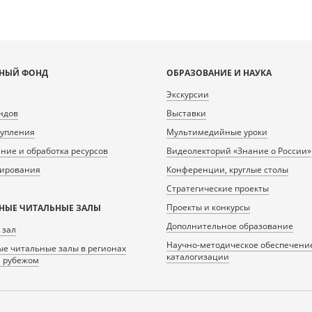
НЫЙ ФОНД
ОБРАЗОВАНИЕ И НАУКА
Экскурсии
ндов
Выставки
тупления
Мультимедийные уроки
ие и обработка ресурсов
Видеолекторий «Знание о России»
нирования
Конференции, круглые столы
Стратегические проекты
Проекты и конкурсы
НЫЕ ЧИТАЛЬНЫЕ ЗАЛЫ
Дополнительное образование
 зал
Научно-методическое обеспечени
е читальные залы в регионах
каталогизации
а рубежом