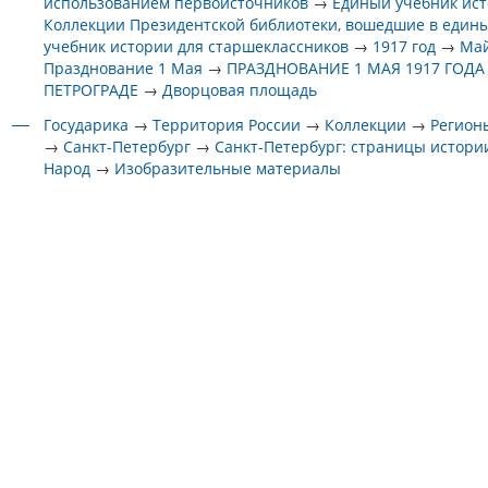
использованием первоисточников
→
Единый учебник ис
Коллекции Президентской библиотеки, вошедшие в един
учебник истории для старшеклассников
→
1917 год
→
Ма
Празднование 1 Мая
→
ПРАЗДНОВАНИЕ 1 МАЯ 1917 ГОДА
ПЕТРОГРАДЕ
→
Дворцовая площадь
Государика
→
Территория России
→
Коллекции
→
Регион
→
Санкт-Петербург
→
Санкт-Петербург: страницы истори
Народ
→
Изобразительные материалы