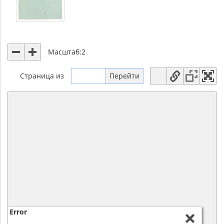
Масштаб:
2
Страница
из
Error