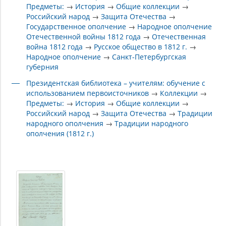
Предметы:
→
История
→
Общие коллекции
→
Российский народ
→
Защита Отечества
→
Государственное ополчение
→
Народное ополчение
Отечественной войны 1812 года
→
Отечественная
война 1812 года
→
Русское общество в 1812 г.
→
Народное ополчение
→
Санкт-Петербургская
губерния
Президентская библиотека – учителям: обучение с
использованием первоисточников
→
Коллекции
→
Предметы:
→
История
→
Общие коллекции
→
Российский народ
→
Защита Отечества
→
Традиции
народного ополчения
→
Традиции народного
ополчения (1812 г.)