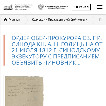
ТВ канал
Вы
Главная
Коллекции Президентской библиотеки
През
здесь
ОРДЕР ОБЕР-ПРОКУРОРА СВ. ПР.
СИНОДА КН. А. Н. ГОЛИЦЫНА ОТ
21 ИЮЛЯ 1812 Г. СИНОДСКОМУ
ЭКЗЕКУТОРУ С ПРЕДПИСАНИЕМ
ОБЪЯВИТЬ ЧИНОВНИК...