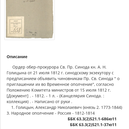
Описание
Ордер обер-прокурора Св. Пр. Синода кн. А. Н.
Голицына от 21 июля 1812 г. синодскому экзекутору с
предписанием объявить чиновникам Пр. Св. Синода " о
приглашении их во Временное ополчение", согласно
Положению Комитета министров от 15 июля 1812 г.
[Документ] . - 1812. - 1 л. - (Канцелярия Синода. :
коллекция) . - Написано от руки .
1. Голицын, Александр Николаевич (князь 2. 1773-1844)
3. Народное ополчение - Россия - 1812-1814
ББК 63.3(2)521.1-686ю11
ББК 63.3(2)521.1-37ю11