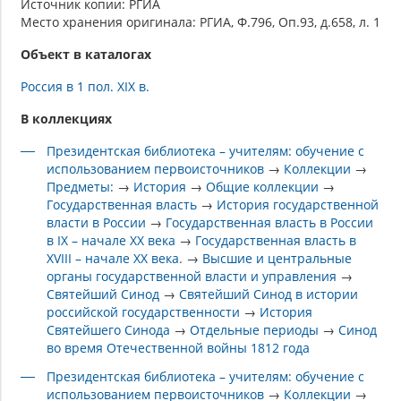
Источник копии: РГИА
Место хранения оригинала: РГИА, Ф.796, Оп.93, д.658, л. 1
Объект в каталогах
Россия в 1 пол. XIX в.
В коллекциях
Президентская библиотека – учителям: обучение с
использованием первоисточников
→
Коллекции
→
Предметы:
→
История
→
Общие коллекции
→
Государственная власть
→
История государственной
власти в России
→
Государственная власть в России
в IX – начале XX века
→
Государственная власть в
XVIII – начале XX века.
→
Высшие и центральные
органы государственной власти и управления
→
Святейший Синод
→
Святейший Синод в истории
российской государственности
→
История
Святейшего Синода
→
Отдельные периоды
→
Синод
во время Отечественной войны 1812 года
Президентская библиотека – учителям: обучение с
использованием первоисточников
→
Коллекции
→