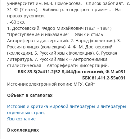
университет им. М.В. Ломоносова. - Список работ авт.: с.
31-32 (7 назв.). - Библиогр. в подстроч. примеч.. - На
правах рукописи.
. -60 экз. .
1. Достоевский, Федор Михайлович (1821 - 1881).
"Преступление и наказание" -- Язык и стиль --
Авторефераты диссертаций. 2. Народ (коллекция). 3.
Россия в лицах (коллекция). 4. Ф. М. Достоевский
(коллекция). 5. Русский язык (коллекция). 6. Русская
литература. 7. Русский язык -- Антропонимика
стилистическая -- Авторефераты диссертаций.
ББК 83.3(2=411.2)52-8,444Достоевский, Ф.М.я031
ББК 81.411.2-55я031
Источник электронной копии: МГУ. Сайт
Объект в каталогах
История и критика мировой литературы и литературы
отдельных стран
Языкознание
В коллекциях