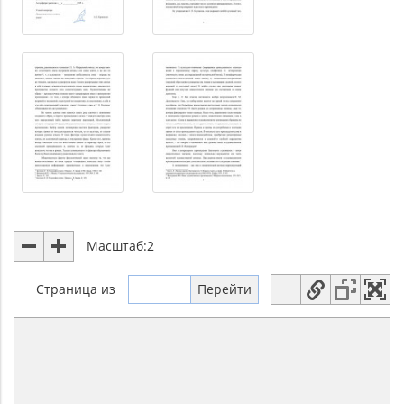
Масштаб:
2
Страница
из