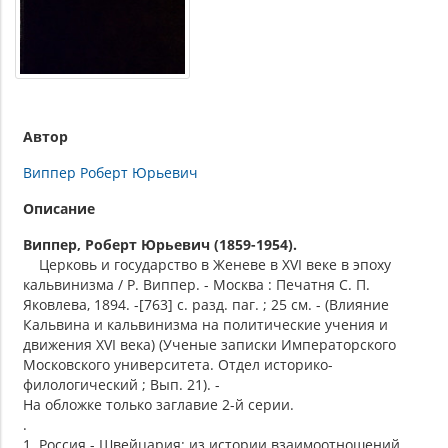
Автор
Виппер Роберт Юрьевич
Описание
Виппер, Роберт Юрьевич (1859-1954).
Церковь и государство в Женеве в XVI веке в эпоху
кальвинизма / Р. Виппер. - Москва : Печатня С. П.
Яковлева, 1894. -[763] с. разд. паг. ; 25 см. - (Влияние
Кальвина и кальвинизма на политические учения и
движения XVI века) (Ученые записки Императорского
Московского университета. Отдел историко-
филологический ; Вып. 21). -
На обложке только заглавие 2-й серии.
.
1. Россия - Швейцария: из истории взаимоотношений