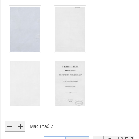
Масштаб:
2