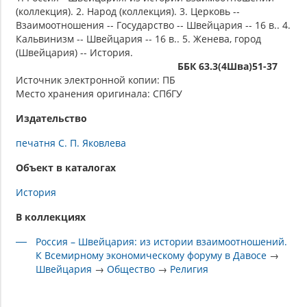
(коллекция). 2. Народ (коллекция). 3. Церковь --
Взаимоотношения -- Государство -- Швейцария -- 16 в.. 4.
Кальвинизм -- Швейцария -- 16 в.. 5. Женева, город
(Швейцария) -- История.
ББК 63.3(4Шва)51-37
Источник электронной копии: ПБ
Место хранения оригинала: СПбГУ
Издательство
печатня С. П. Яковлева
Объект в каталогах
История
В коллекциях
Россия – Швейцария: из истории взаимоотношений.
К Всемирному экономическому форуму в Давосе
→
Швейцария
→
Общество
→
Религия