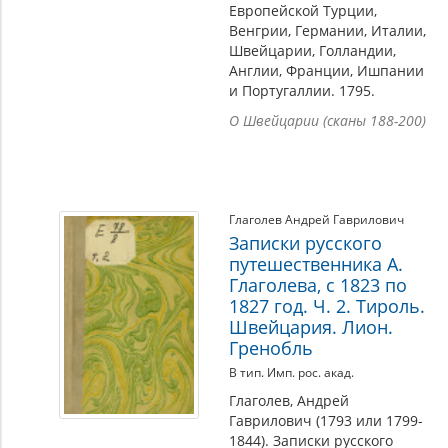
Европейской Турции,
Венгрии, Германии, Италии,
Швейцарии, Голландии,
Англии, Франции, Ишпании
и Португаллии. 1795.
О Швейцарии (сканы 188-200)
Глаголев Андрей Гаврилович
Записки русского
путешественника А.
Глаголева, с 1823 по
1827 год. Ч. 2. Тироль.
Швейцария. Лион.
Гренобль
В тип. Имп. рос. акад.
Глаголев, Андрей
Гаврилович (1793 или 1799-
1844). Записки русского