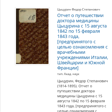
Цыцурин Федор Степанович
Отчет о путешествии
доктора медицины
Цыцурина с 15 августа
1842 по 15 февраля
1843 года,
[предпринятого с
целью ознакомления с
врачебными
учреждениями Италии,
Швейцарии и Южной
Франции]
тип. Акад. наук
Цыцурин, Федор Степанович
(1814-1895). Отчет о
путешествии доктора
медицины Цыцурина с 15
августа 1842 по 15 февраля
1843 года, [предпринятого с
целью ознакомления с