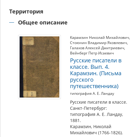
Территория
Общее описание
Карамзин Николай Михайлович
,
Стоюнин Владимир Яковлевич
,
Галахов Алексей Дмитриевич
,
Вейнберг Петр Исаевич
Русские писатели в
классе. Вып. 4.
Карамзин. (Письма
русского
путешественника)
типография А. Е. Ландау
Русские писатели в классе.
Санкт-Петербург:
типография А. Е. Ландау,
1881.
Карамзин, Николай
Михайлович (1766-1826).