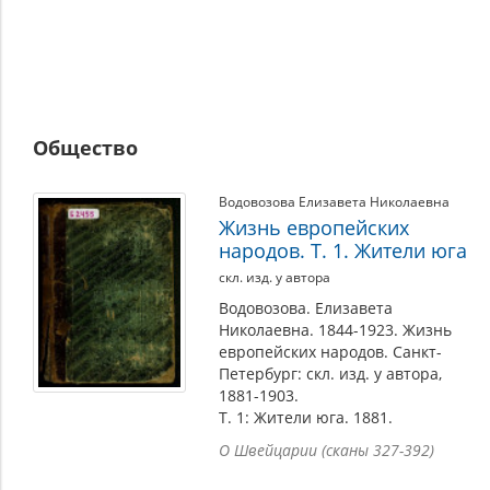
Общество
Водовозова Елизавета Николаевна
Жизнь европейских
народов. Т. 1. Жители юга
скл. изд. у автора
Водовозова. Елизавета
Николаевна. 1844-1923. Жизнь
европейских народов. Санкт-
Петербург: скл. изд. у автора,
1881-1903.
Т. 1: Жители юга. 1881.
О Швейцарии (сканы 327-392)