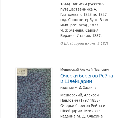
1844). Записки русского
путешественника А.
Глаголева, с 1823 по 1827
год. Санктпетербург: В тип.
Имп. рос. акад., 1837.
Ч. 3: Женева. Савойя.
Верхняя Италия. 1837.
О Швейцарии (сканы 5-187)
Мещерский Алексей Павлович
Очерки берегов Рейна
и Швейцарии
издание М. Д. Ольхина
Мещерский, Алексей
Павлович (1797-1858).
Очерки берегов Рейна и
Швейцарии. Москва :
издание М. Д. Ольхина,