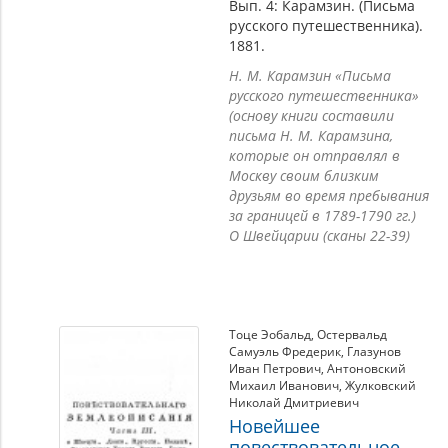
Вып. 4: Карамзин. (Письма
русского путешественника).
1881.
Н. М. Карамзин «Письма
русского путешественника»
(основу книги составили
письма Н. М. Карамзина,
которые он отправлял в
Москву своим близким
друзьям во время пребывания
за границей в 1789-1790 гг.)
О Швейцарии (сканы 22-39)
Тоце Эобальд
,
Остервальд
Самуэль Фредерик
,
Глазунов
Иван Петрович
,
Антоновский
Михаил Иванович
,
Жулковский
Николай Дмитриевич
Новейшее
повествовательное