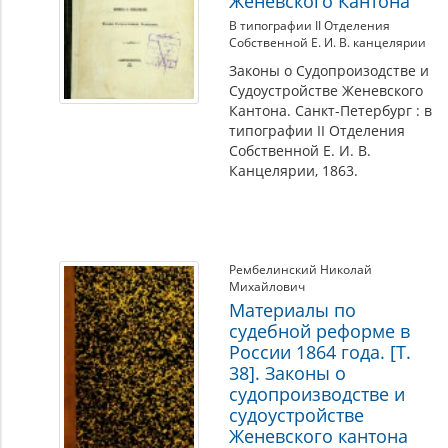
Женевского Кантона
В типографии II Отделения
Собственной Е. И. В. канцелярии
Законы о Судопроизодстве и
Судоустройстве Женевского
Кантона. Санкт-Петербург : в
типографии II Отделения
Собственной Е. И. В.
Канцелярии, 1863.
Рембелинский Николай
Михайлович
Материалы по
судебной реформе в
России 1864 года. [Т.
38]. Законы о
судопроизводстве и
судоустройстве
Женевского кантона