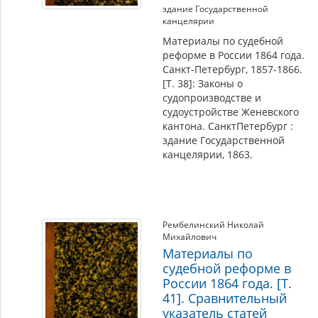
здание Государственной
канцелярии
Материалы по судебной
реформе в России 1864 года.
Санкт-Петербург, 1857-1866.
[Т. 38]: Законы о
судопроизводстве и
судоустройстве Женевского
кантона. СанктПетербург :
здание Государственной
канцелярии, 1863.
Рембелинский Николай
Михайлович
Материалы по
судебной реформе в
России 1864 года. [Т.
41]. Сравнительный
указатель статей