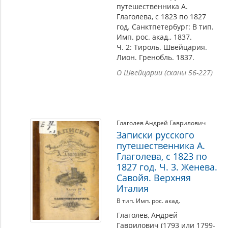
путешественника А.
Глаголева, с 1823 по 1827
год. Санктпетербург: В тип.
Имп. рос. акад., 1837.
Ч. 2: Тироль. Швейцария.
Лион. Гренобль. 1837.
О Швейцарии (сканы 56-227)
Глаголев Андрей Гаврилович
Записки русского
путешественника А.
Глаголева, с 1823 по
1827 год. Ч. 3. Женева.
Савойя. Верхняя
Италия
В тип. Имп. рос. акад.
Глаголев, Андрей
Гаврилович (1793 или 1799-