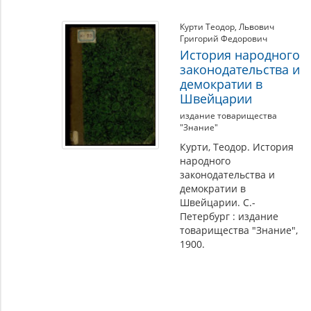
Курти Теодор
,
Львович
Григорий Федорович
История народного
законодательства и
демократии в
Швейцарии
издание товарищества
"Знание"
Курти, Теодор. История
народного
законодательства и
демократии в
Швейцарии. С.-
Петербург : издание
товарищества "Знание",
1900.