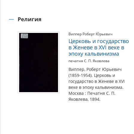
Религия
Виппер Роберт Юрьевич
Церковь и государство
в Женеве в XVI веке в
эпоху кальвинизма
печатня С. П. Яковлева
Виппер, Роберт Юрьевич
(1859-1954). Церковь и
государство в Женеве в XVI
веке в эпоху кальвинизма.
Москва : Печатня С. П.
Яковлева, 1894.