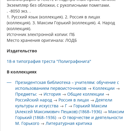
Экземпляр без обложки, с рукописными пометами.
. -8050 экз. .
1. Русский язык (коллекция). 2. Россия в лицах
(коллекция). 3. Максим Горький (коллекция). 4. Народ
(коллекция).
Источник электронной копии: ПБ
Место хранения оригинала: ЛОДБ
Издательство
18-я типография треста "Полиграфкнига"
В коллекциях
Президентская библиотека – учителям: обучение с
использованием первоисточников
→
Коллекции
→
Предметы:
→
История
→
Общие коллекции
→
Российский народ
→
Россия в лицах
→
Деятели
культуры и искусства
→
Г
→
Горький Максим
(Алексей Максимович Пешков) (1868–1936)
→
Максим
Горький (1868–1936)
→
О творчестве и деятельности
М. Горького
→
Литературная критика