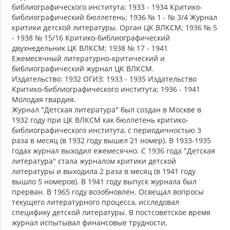
библиографического института; 1933 - 1934 Критико-
библиографический бюллетень; 1936 № 1 - № 3/4 Журнал
критики детской литературы. Орган ЦК ВЛКСМ; 1936 № 5
- 1938 № 15/16 Критико-библиографический
двухнедельник ЦК ВЛКСМ; 1938 № 17 - 1941
Ежемесячный литературно-критический и
библиографический журнал ЦК ВЛКСМ.
Издательство: 1932 ОГИЗ; 1933 - 1935 Издательство
Критико-библиографического института; 1936 - 1941
Молодая гвардия.
Журнал "Детская литература" был создан в Москве в
1932 году при ЦК ВЛКСМ как бюллетень критико-
библиографического института, с периодичностью 3
раза в месяц (в 1932 году вышел 21 номер). В 1933-1935
годах журнал выходил ежемесячно. С 1936 года "Детская
литература" стала журналом критики детской
литературы и выходила 2 раза в месяц (в 1941 году
вышло 5 номеров). В 1941 году выпуск журнала был
прерван. В 1965 году возобновлён. Освещал вопросы
текущего литературного процесса, исследовал
специфику детской литературы. В постсоветское время
журнал испытывал финансовые трудности,