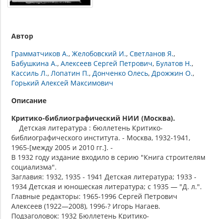
Автор
Грамматчиков А.
Желобовский И.
Светланов Я.
Бабушкина А.
Алексеев Сергей Петрович
Булатов Н.
Кассиль Л.
Лопатин П.
Донченко Олесь
Дрожжин О.
Горький Алексей Максимович
Описание
Критико-библиографический НИИ (Москва).
Детская литература : бюллетень Критико-
библиографического института. - Москва, 1932-1941,
1965-[между 2005 и 2010 гг.]. -
В 1932 году издание входило в серию "Книга строителям
социализма".
Заглавия: 1932, 1935 - 1941 Детская литература; 1933 -
1934 Детская и юношеская литература; с 1935 — "Д. л.".
Главные редакторы: 1965-1996 Сергей Петрович
Алексеев (1922—2008), 1996-? Игорь Нагаев.
Подзаголовок: 1932 Бюллетень Критико-