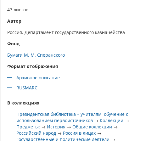
47 листов
Автор
Россия. Департамент государственного казначейства
Фонд
Бумаги М. М. Сперанского
Формат отображения
Архивное описание
RUSMARC
В коллекциях
Президентская библиотека – учителям: обучение с
использованием первоисточников
→
Коллекции
→
Предметы:
→
История
→
Общие коллекции
→
Российский народ
→
Россия в лицах
→
Государственные и политические деятели
→