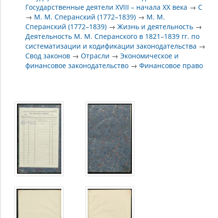
Государственные деятели XVIII – начала XX века
→
С
→
М. М. Сперанский (1772–1839)
→
М. М.
Сперанский (1772–1839)
→
Жизнь и деятельность
→
Деятельность М. М. Сперанского в 1821–1839 гг. по
систематизации и кодификации законодательства
→
Свод законов
→
Отрасли
→
Экономическое и
финансовое законодательство
→
Финансовое право