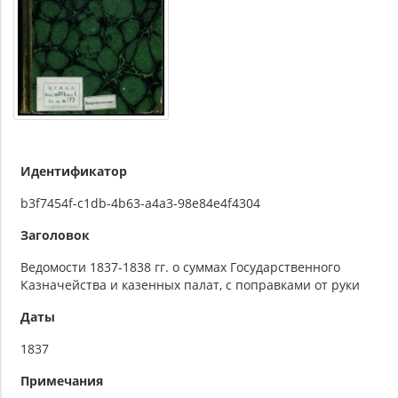
Идентификатор
b3f7454f-c1db-4b63-a4a3-98e84e4f4304
Заголовок
Ведомости 1837-1838 гг. о суммах Государственного
Казначейства и казенных палат, с поправками от руки
Даты
1837
Примечания