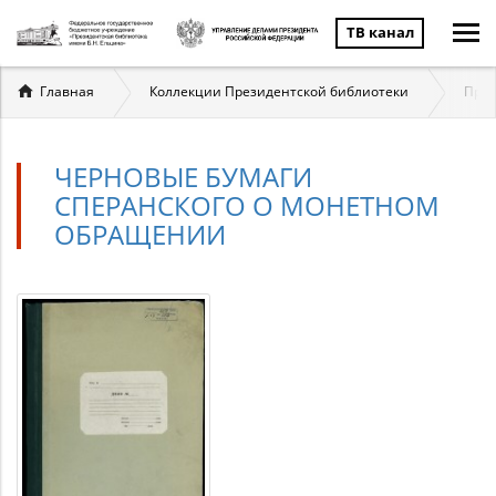
ТВ канал
Вы
Главная
Коллекции Президентской библиотеки
През
здесь
ЧЕРНОВЫЕ БУМАГИ
СПЕРАНСКОГО О МОНЕТНОМ
ОБРАЩЕНИИ