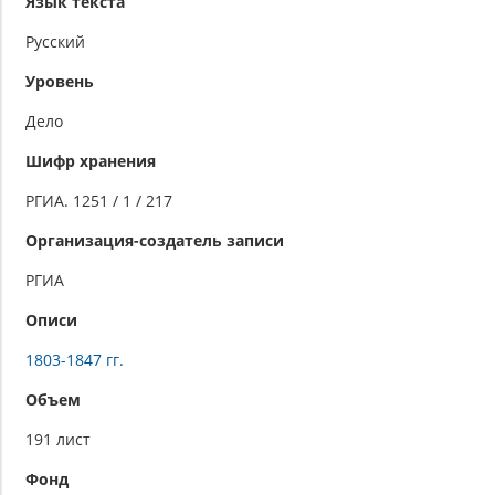
Язык текста
Русский
Уровень
Дело
Шифр хранения
РГИА. 1251 / 1 / 217
Организация-создатель записи
РГИА
Описи
1803-1847 гг.
Объем
191 лист
Фонд