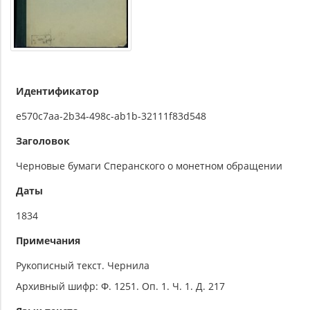
Идентификатор
e570c7aa-2b34-498c-ab1b-32111f83d548
Заголовок
Черновые бумаги Сперанского о монетном обращении
Даты
1834
Примечания
Рукописный текст. Чернила
Архивный шифр: Ф. 1251. Оп. 1. Ч. 1. Д. 217