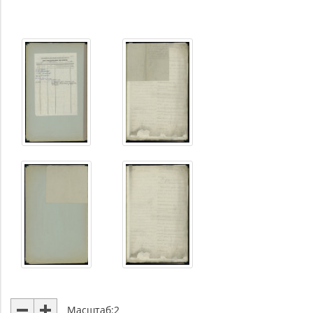
Масштаб:
2