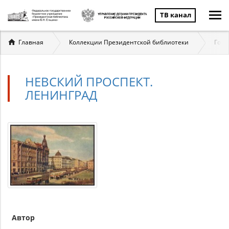
ТВ канал
Вы
Главная
Коллекции Президентской библиотеки
Госу
здесь
НЕВСКИЙ ПРОСПЕКТ.
ЛЕНИНГРАД
Автор