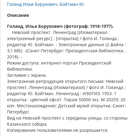
Голанд Илья Борухович
Бойтман Ю.
Описание
Голанд, Илья Борухович (фотограф; 1918-1977).
Невский проспект. Ленинград [Изоматериал :
электронный ресурс] : [открытка] / фото И. Голанда ;
редактор Ю. Бойтман. - Электронные данные (2 файла :
3,1 МБ). -(Санкт-Петербург: Президентская библиотека ,
2018). -
Режим доступа: интернет-портал Президентской
библиотеки.
Заглавие с экрана.
Электронная репродукция открытого письма: Невский
проспект. Ленинград [Изоматериал] / фото И. Голанда ;
редактор Ю. Бойтман. Ленинград : ИЗОГИЗ, 1953. 1
открытка : цветной офсет. Тираж 50000 экз. М 20259, 20
коп. Местонахождение: Детский музей открытки, Санкт-
Петербург.
Вид на Невский проспект с середины улицы, со стороны
Казанского собора.
Копирование пользователями не разрешается.
.