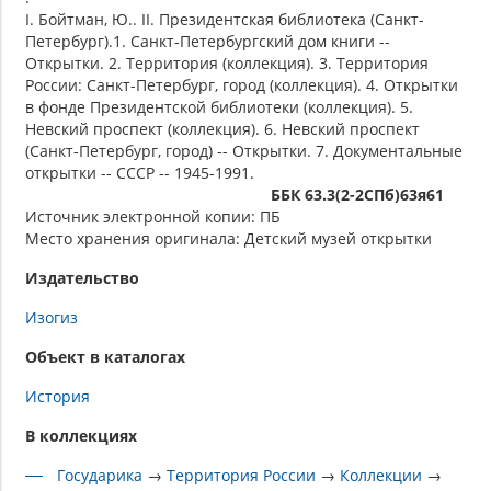
I. Бойтман, Ю.. II. Президентская библиотека (Санкт-
Петербург).1. Санкт-Петербургский дом книги --
Открытки. 2. Территория (коллекция). 3. Территория
России: Санкт-Петербург, город (коллекция). 4. Открытки
в фонде Президентской библиотеки (коллекция). 5.
Невский проспект (коллекция). 6. Невский проспект
(Санкт-Петербург, город) -- Открытки. 7. Документальные
открытки -- СССР -- 1945-1991.
ББК 63.3(2-2СПб)63я61
Источник электронной копии: ПБ
Место хранения оригинала: Детский музей открытки
Издательство
Изогиз
Объект в каталогах
История
В коллекциях
Государика
→
Территория России
→
Коллекции
→