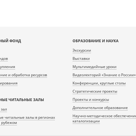
НЫЙ ФОНД
ОБРАЗОВАНИЕ И НАУКА
Экскурсии
ндов
Выставки
тупления
Мультимедийные уроки
ие и обработка ресурсов
Видеолекторий «Знание о России»
нирования
Конференции, круглые столы
Стратегические проекты
Проекты и конкурсы
НЫЕ ЧИТАЛЬНЫЕ ЗАЛЫ
Дополнительное образование
 зал
Научно-методическое обеспечени
е читальные залы в регионах
каталогизации
а рубежом