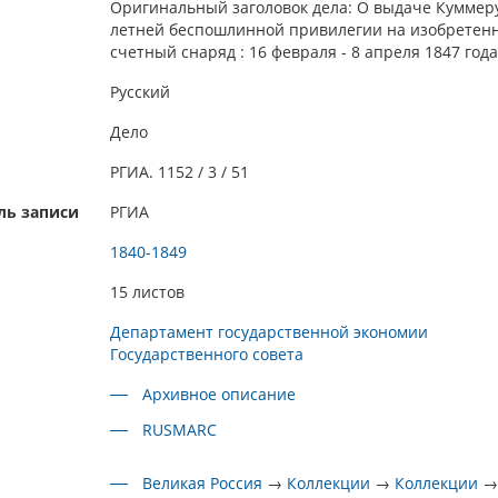
Оригинальный заголовок дела: О выдаче Куммеру
летней беспошлинной привилегии на изобретен
счетный снаряд : 16 февраля - 8 апреля 1847 года
Русский
Дело
РГИА. 1152 / 3 / 51
ль записи
РГИА
1840-1849
15 листов
Департамент государственной экономии
Государственного совета
Архивное описание
RUSMARC
Великая Россия
→
Коллекции
→
Коллекции