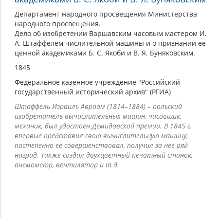
Департамент народного просвещения Министерства
народного просвещения.
Дело об изобретении Варшавским часовым мастером И.
А. Штаффелем числительной машины и о признании ее
ценной академиками Б. С. Якоби и В. Я. Буняковским.
1845
Федеральное казенное учреждение "Российский
государственный исторический архив" (РГИА)
Штаффель Израиль Авраам (1814–1884) – польский
изобретатель вычислительных машин, часовщик,
механик, был удостоен Демидовской премии. В 1845 г.
впервые представил свою вычислительную машину,
постепенно ее совершенствовал, получил за нее ряд
наград. Также создал двухцветный печатный станок,
анемометр, вентилятор и т.д.