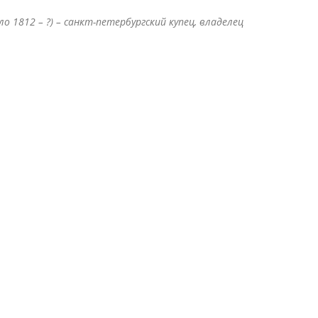
о 1812 – ?) – санкт-петербургский купец, владелец