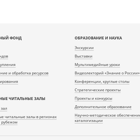
НЫЙ ФОНД
ОБРАЗОВАНИЕ И НАУКА
Экскурсии
ндов
Выставки
тупления
Мультимедийные уроки
ие и обработка ресурсов
Видеолекторий «Знание о России»
нирования
Конференции, круглые столы
Стратегические проекты
Проекты и конкурсы
НЫЕ ЧИТАЛЬНЫЕ ЗАЛЫ
Дополнительное образование
 зал
Научно-методическое обеспечени
е читальные залы в регионах
каталогизации
а рубежом