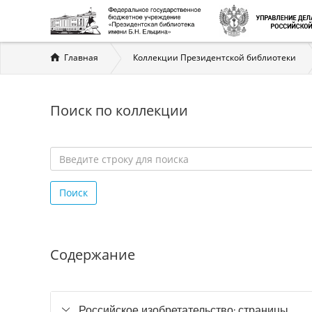
Вы
Главная
Коллекции Президентской библиотеки
здесь
Поиск по коллекции
Введите
строку
Поиск
для
поиска
*
Содержание
Российское изобретательство: страницы