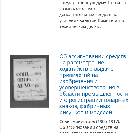
Государственную думу Третьего
созыва, об отпуске
дополнительных средств на
усиление занятий Комитета по
техническим делам.
Об ассигновании средств
на рассмотрение
ходатайств о выдаче
привилегий на
изобретения и
усовершенствования в
области промышленности
и о регистрации товарных
знаков, фабричных
рисунков и моделей
Совет министров (1905-1917).
Об ассигновании средств на