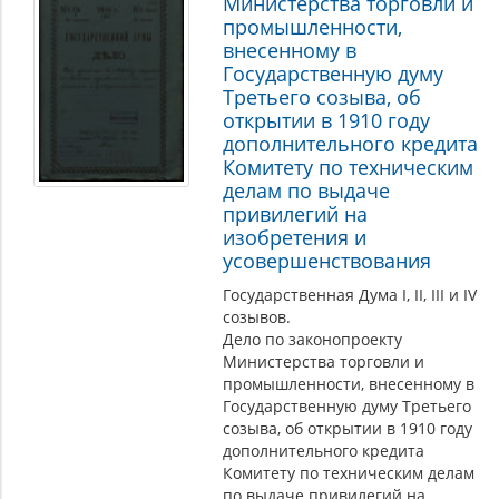
Министерства торговли и
промышленности,
внесенному в
Государственную думу
Третьего созыва, об
открытии в 1910 году
дополнительного кредита
Комитету по техническим
делам по выдаче
привилегий на
изобретения и
усовершенствования
Государственная Дума I, II, III и IV
созывов.
Дело по законопроекту
Министерства торговли и
промышленности, внесенному в
Государственную думу Третьего
созыва, об открытии в 1910 году
дополнительного кредита
Комитету по техническим делам
по выдаче привилегий на