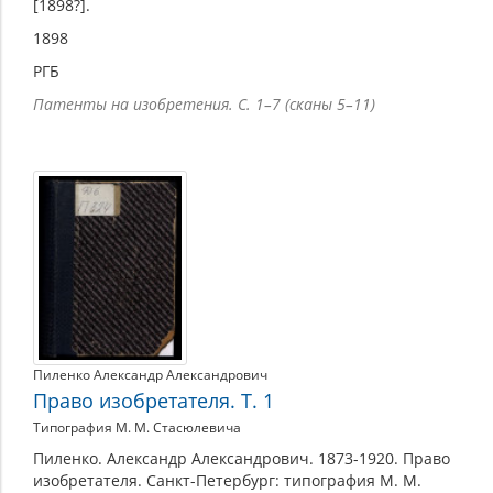
[1898?].
1898
РГБ
Патенты на изобретения. С. 1–7 (сканы 5–11)
Пиленко Александр Александрович
Право изобретателя. Т. 1
Типография М. М. Стасюлевича
Пиленко. Александр Александрович. 1873-1920. Право
изобретателя. Санкт-Петербург: типография М. М.