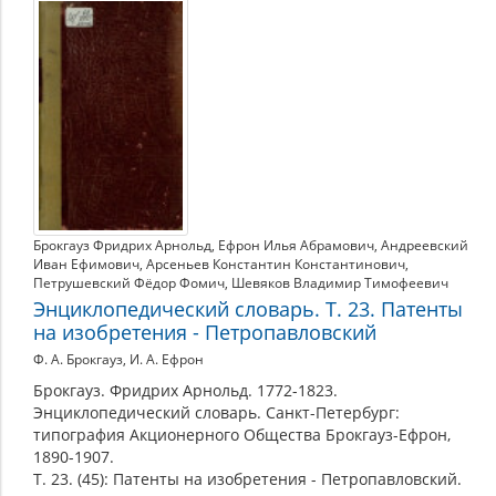
Брокгауз Фридрих Арнольд
,
Ефрон Илья Абрамович
,
Андреевский
Иван Ефимович
,
Арсеньев Константин Константинович
,
Петрушевский Фёдор Фомич
,
Шевяков Владимир Тимофеевич
Энциклопедический словарь. Т. 23. Патенты
на изобретения - Петропавловский
Ф. А. Брокгауз, И. А. Ефрон
Брокгауз. Фридрих Арнольд. 1772-1823.
Энциклопедический словарь. Санкт-Петербург:
типография Акционерного Общества Брокгауз-Ефрон,
1890-1907.
Т. 23. (45): Патенты на изобретения - Петропавловский.