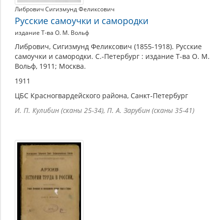
Либрович Сигизмунд Феликсович
Русские самоучки и самородки
издание Т-ва О. М. Вольф
Либрович, Сигизмунд Феликсович (1855-1918). Русские
самоучки и самородки. С.-Петербург : издание Т-ва О. М.
Вольф, 1911; Москва.
1911
ЦБС Красногвардейского района, Санкт-Петербург
И. П. Кулибин (сканы 25-34), П. А. Зарубин (сканы 35-41)