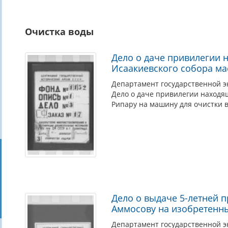
Очистка воды
Дело о даче привилегии 
Исаакиевского собора ма
Департамент государственной э
Дело о даче привилегии находя
Рипару на машину для очистки 
Дело о выдаче 5-летней 
Аммосову на изобретенн
Департамент государственной э