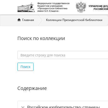
Вы
Главная
Коллекции Президентской библиотеки
здесь
Поиск по коллекции
Введите
строку
Поиск
для
поиска
*
Содержание
Российское изобретательство: страницы