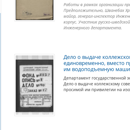
Работы в рамках организации пр
Предположительно, Шванебах Хри
майор, генерал-инспектор Инжен
корпус. Участник русско-шведской
Инженерного департамента.
Дело о выдаче коллежско
единовременно, вместо 
им водоподъемную маши
Департамент государственной э
Дело о выдаче коллежскому сов
просимой им привилегии на из