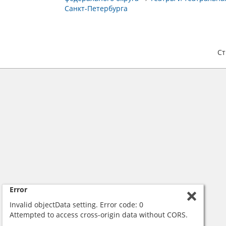
Санкт-Петербурга
С
Error
Invalid objectData setting. Error code: 0
Attempted to access cross-origin data without CORS.