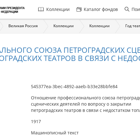
Главная
Коллекции
Каталог фондов
Пои
навигация
Великая Россия
Коллекции
Коллекции
Год теа
ЬНОГО СОЮЗА ПЕТРОГРАДСКИХ СЦЕ
ГРАДСКИХ ТЕАТРОВ В СВЯЗИ С НЕДОС.
545377ea-3bec-4892-aaeb-b33e28bbfe84
Отношение профессионального союза петроград
сценических деятелей по вопросу о закрытии
петроградских театров в связи с недостатком то
1917
Машинописный текст