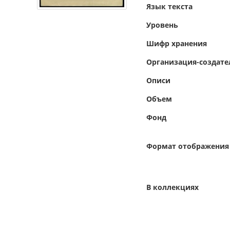
Язык текста
Уровень
Шифр хранения
Организация-создате
Описи
Объем
Фонд
Формат отображения
В коллекциях