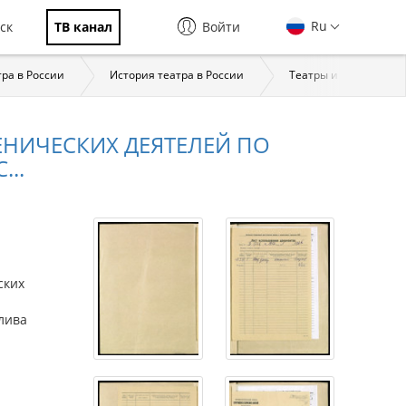
Ru
ск
ТВ канал
Войти
тра в России
История театра в России
Театры и театральна
НИЧЕСКИХ ДЕЯТЕЛЕЙ ПО
..
ских
плива