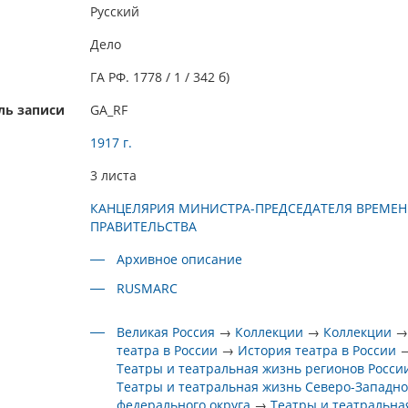
Русский
Дело
ГА РФ. 1778 / 1 / 342 б)
ль записи
GA_RF
1917 г.
3 листа
КАНЦЕЛЯРИЯ МИНИСТРА-ПРЕДСЕДАТЕЛЯ ВРЕМЕ
ПРАВИТЕЛЬСТВА
Архивное описание
RUSMARC
Великая Россия
→
Коллекции
→
Коллекции
театра в России
→
История театра в России
Театры и театральная жизнь регионов Росси
Театры и театральная жизнь Северо-Западно
федерального округа
→
Театры и театральна