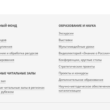
НЫЙ ФОНД
ОБРАЗОВАНИЕ И НАУКА
Экскурсии
ндов
Выставки
тупления
Мультимедийные уроки
ие и обработка ресурсов
Видеолекторий «Знание о России»
нирования
Конференции, круглые столы
Стратегические проекты
Проекты и конкурсы
НЫЕ ЧИТАЛЬНЫЕ ЗАЛЫ
Дополнительное образование
 зал
Научно-методическое обеспечени
е читальные залы в регионах
каталогизации
а рубежом