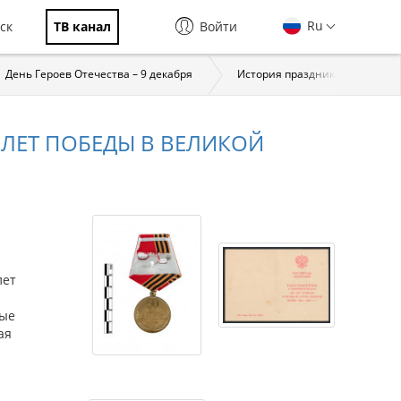
Ru
ск
ТВ канал
Войти
День Героев Отечества – 9 декабря
История праздника
За
 ЛЕТ ПОБЕДЫ В ВЕЛИКОЙ
лет
ные
ая