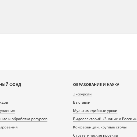
НЫЙ ФОНД
ОБРАЗОВАНИЕ И НАУКА
Экскурсии
ндов
Выставки
тупления
Мультимедийные уроки
ие и обработка ресурсов
Видеолекторий «Знание о России»
нирования
Конференции, круглые столы
Стратегические проекты