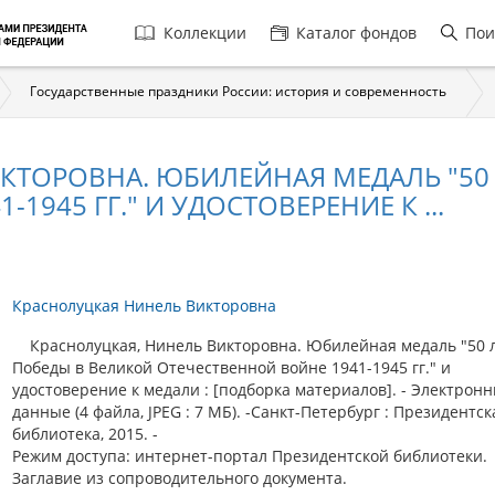
Главная
Коллекции
Каталог фондов
Пои
навигация
Государственные праздники России: история и современность
КТОРОВНА. ЮБИЛЕЙНАЯ МЕДАЛЬ "50
1945 ГГ." И УДОСТОВЕРЕНИЕ К ...
Краснолуцкая Нинель Викторовна
Краснолуцкая, Нинель Викторовна. Юбилейная медаль "50 
Победы в Великой Отечественной войне 1941-1945 гг." и
удостоверение к медали : [подборка материалов]. - Электрон
данные (4 файла, JPEG : 7 МБ). -Санкт-Петербург : Президентск
библиотека, 2015. -
Режим доступа: интернет-портал Президентской библиотеки.
Заглавие из сопроводительного документа.