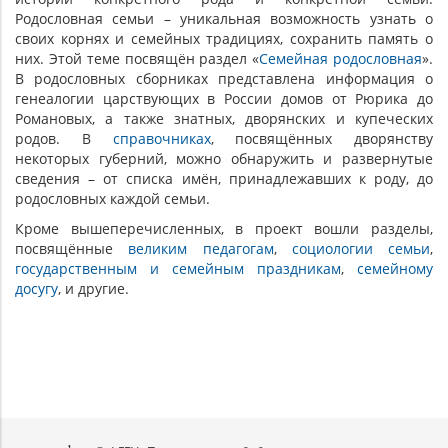
Родословная семьи – уникальная возможность узнать о
своих корнях и семейных традициях, сохранить память о
них. Этой теме посвящён раздел «
Семейная родословная
».
В родословных сборниках представлена информация о
генеалогии царствующих в России домов от Рюрика до
Романовых, а также знатных, дворянских и купеческих
родов. В
справочниках
, посвящённых дворянству
некоторых губерний, можно обнаружить и развернутые
сведения – от списка имён, принадлежавших к роду, до
родословных каждой семьи.
Кроме вышеперечисленных, в проект вошли разделы,
посвящённые
великим педагогам
,
социологии семьи
,
государственным и семейным праздникам
,
семейному
досугу
, и другие.