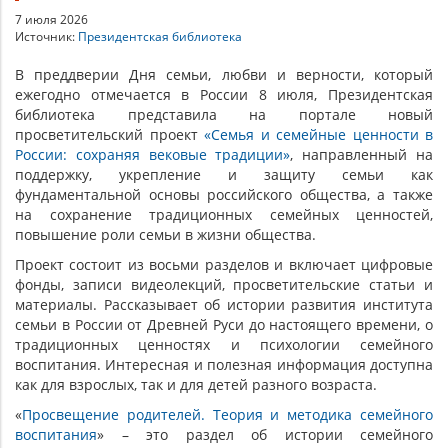
7 июля 2026
Источник:
Президентская библиотека
В преддверии Дня семьи, любви и верности, который
ежегодно отмечается в России 8 июля, Президентская
библиотека представила на портале новый
просветительский проект
«Cемья и семейные ценности в
России: сохраняя вековые традиции»
, направленный на
поддержку, укрепление и защиту семьи как
фундаментальной основы российского общества, а также
на сохранение традиционных семейных ценностей,
повышение роли семьи в жизни общества.
Проект состоит из восьми разделов и включает цифровые
фонды, записи видеолекций, просветительские статьи и
материалы. Рассказывает об истории развития института
семьи в России от Древней Руси до настоящего времени, о
традиционных ценностях и психологии семейного
воспитания. Интересная и полезная информация доступна
как для взрослых, так и для детей разного возраста.
«
Просвещение родителей. Теория и методика семейного
воспитания
» – это раздел об истории семейного