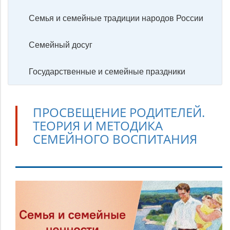
Семья и семейные традиции народов России
Семейный досуг
Государственные и семейные праздники
ПРОСВЕЩЕНИЕ РОДИТЕЛЕЙ.
ТЕОРИЯ И МЕТОДИКА
СЕМЕЙНОГО ВОСПИТАНИЯ
Просвещение
родителей.
Теория
и