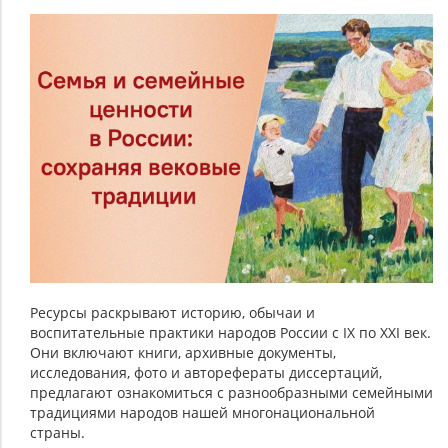
Семья
и
семейные
традиции
народов
России
Ресурсы раскрывают историю, обычаи и
воспитательные практики народов России с IX по XXI век.
Они включают книги, архивные документы,
исследования, фото и авторефераты диссертаций,
предлагают ознакомиться с разнообразными семейными
традициями народов нашей многонациональной
страны.