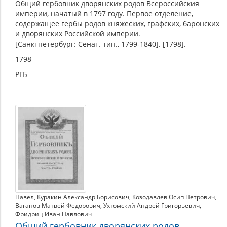
Общий гербовник дворянских родов Всероссийския
империи, начатый в 1797 году. Первое отделение,
содержащее гербы родов княжеских, графских, баронских
и дворянских Российской империи.
[Санктпетербург: Сенат. тип., 1799-1840]. [1798].
1798
РГБ
Павел
,
Куракин Александр Борисович
,
Козодавлев Осип Петрович
,
Ваганов Матвей Федорович
,
Ухтомский Андрей Григорьевич
,
Фридриц Иван Павлович
Общий гербовник дворянских родов