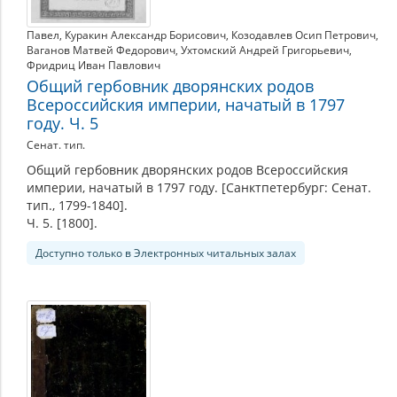
Павел
,
Куракин Александр Борисович
,
Козодавлев Осип Петрович
,
Ваганов Матвей Федорович
,
Ухтомский Андрей Григорьевич
,
Фридриц Иван Павлович
Общий гербовник дворянских родов
Всероссийския империи, начатый в 1797
году. Ч. 5
Сенат. тип.
Общий гербовник дворянских родов Всероссийския
империи, начатый в 1797 году. [Санктпетербург: Сенат.
тип., 1799-1840].
Ч. 5. [1800].
Доступно только в Электронных читальных залах