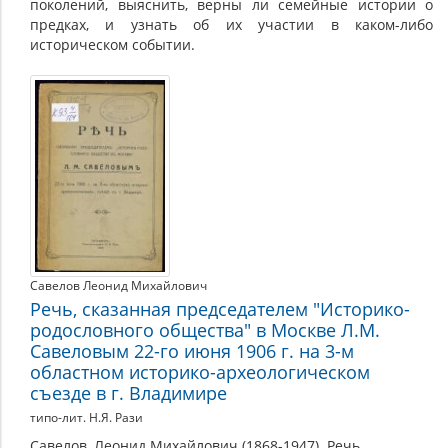
поколений, выяснить, верны ли семейные истории о
предках, и узнать об их участии в каком-либо
историческом событии.
Савелов Леонид Михайлович
Речь, сказанная председателем "Историко-
родословного общества" в Москве Л.М.
Савеловым 22-го июня 1906 г. на 3-м
областном историко-археологическом
съезде в г. Владимире
типо-лит. Н.Я. Рази
Савелов, Леонид Михайлович (1868-1947). Речь,