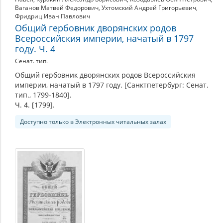
Ваганов Матвей Федорович
,
Ухтомский Андрей Григорьевич
,
Фридриц Иван Павлович
Общий гербовник дворянских родов
Всероссийския империи, начатый в 1797
году. Ч. 4
Сенат. тип.
Общий гербовник дворянских родов Всероссийския
империи, начатый в 1797 году. [Санктпетербург: Сенат.
тип., 1799-1840].
Ч. 4. [1799].
Доступно только в Электронных читальных залах