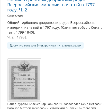
Всероссийския империи, начатый в 1797
году. Ч. 2
Сенат. тип.
Общий гербовник дворянских родов Всероссийския
империи, начатый в 1797 году. [Санктпетербург: Сенат.
тип., 1799-1840].
Ч. 2. [1798].
Доступно только в Электронных читальных залах
Павел
,
Куракин Александр Борисович
,
Козодавлев Осип Петрович
,
Ваганов Матвей Федорович
,
Ухтомский Андрей Григорьевич
,