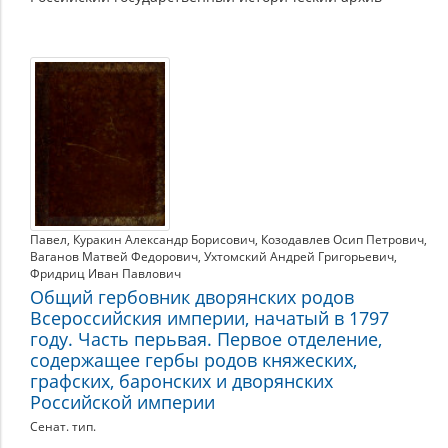
Павел
,
Куракин Александр Борисович
,
Козодавлев Осип Петрович
,
Ваганов Матвей Федорович
,
Ухтомский Андрей Григорьевич
,
Фридриц Иван Павлович
Общий гербовник дворянских родов
Всероссийския империи, начатый в 1797
году. Часть перьвая. Первое отделение,
содержащее гербы родов княжеских,
графских, баронских и дворянских
Российской империи
Сенат. тип.