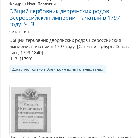
Фридриц Иван Павлович
Общий гербовник дворянских родов
Всероссийския империи, начатый в 1797
году. Ч. 3
Сенат. тип.
Общий гербовник дворянских родов Всероссийския
империи, начатый в 1797 году. [Санктпетербург: Сенат.
тип., 1799-1840].
Ч. 3. [1799].
Доступно только в Электронных читальных залах
Павел
,
Куракин Александр Борисович
,
Козодавлев Осип Петрович
,