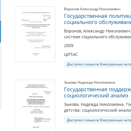
Воронов Александр Николаевич
Государственная политик
социального обслуживани
Воронов, Александр Николаевич
системе социального обслуживан
2009
ЦИТиС
Доступно только в Электронных чит
Зыкова Надежда Николаевна
Государственная поддержк
социологический анализ
Зыкова, Надежда Николаевна. Г
детства: социологический анализ
Доступно только в Электронных чит