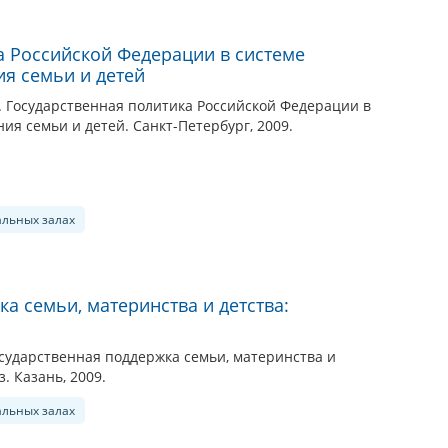
а Российской Федерации в системе
я семьи и детей
. Государственная политика Российской Федерации в
ия семьи и детей. Санкт-Петербург, 2009.
альных залах
а семьи, материнства и детства:
осударственная поддержка семьи, материнства и
. Казань, 2009.
альных залах