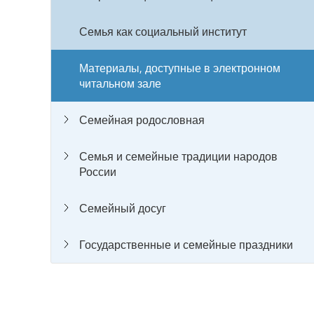
Семья как социальный институт
Материалы, доступные в электронном
читальном зале
Семейная родословная
Семья и семейные традиции народов
России
Семейный досуг
Государственные и семейные праздники