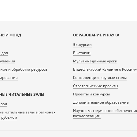
НЫЙ ФОНД
ОБРАЗОВАНИЕ И НАУКА
Экскурсии
ндов
Выставки
тупления
Мультимедийные уроки
ие и обработка ресурсов
Видеолекторий «Знание о России»
нирования
Конференции, круглые столы
Стратегические проекты
Проекты и конкурсы
НЫЕ ЧИТАЛЬНЫЕ ЗАЛЫ
Дополнительное образование
 зал
Научно-методическое обеспечени
е читальные залы в регионах
каталогизации
а рубежом