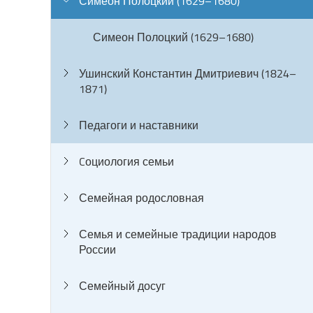
Симеон Полоцкий (1629–1680)
Симеон Полоцкий (1629–1680)
Ушинский Константин Дмитриевич (1824–
1871)
Педагоги и наставники
Cоциология семьи
Семейная родословная
Семья и семейные традиции народов
России
Семейный досуг