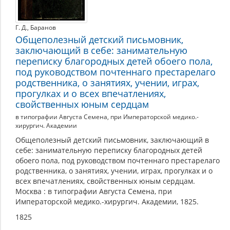
Г. Д.
,
Баранов
Общеполезный детский письмовник,
заключающий в себе: занимательную
переписку благородных детей обоего пола,
под руководством почтеннаго престарелаго
родственника, о занятиях, учении, играх,
прогулках и о всех впечатлениях,
свойственных юным сердцам
в типографии Августа Семена, при Императорской медико.-
хирургич. Академии
Общеполезный детский письмовник, заключающий в
себе: занимательную переписку благородных детей
обоего пола, под руководством почтеннаго престарелаго
родственника, о занятиях, учении, играх, прогулках и о
всех впечатлениях, свойственных юным сердцам.
Москва : в типографии Августа Семена, при
Императорской медико.-хирургич. Академии, 1825.
1825