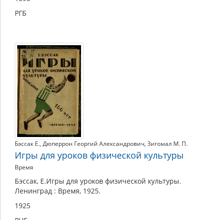
РГБ
Бэссак Е.
,
Дюперрон Георгий Александрович
,
Зигомал М. П.
Игры для уроков физической культуры
Время
Бэссак, Е.Игры для уроков физической культуры.
Ленинград : Время, 1925.
1925