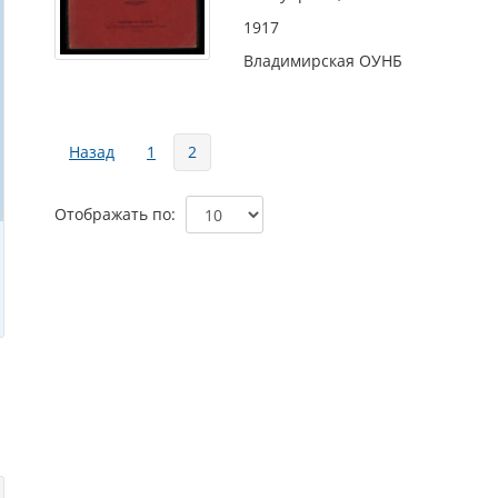
1917
Владимирская ОУНБ
Страницы
Назад
1
2
Отображать по