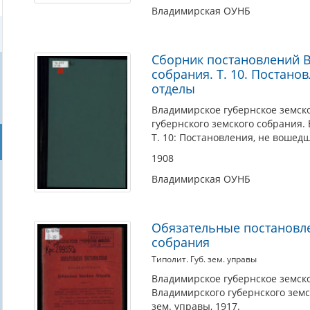
Владимирская ОУНБ
Сборник постановлений В
собрания. Т. 10. Постан
отделы
Владимирское губернское земск
губернского земского собрания.
Т. 10: Постановления, не вошед
1908
Владимирская ОУНБ
Обязательные постановле
собрания
Типолит. Губ. зем. управы
Владимирское губернское земск
Владимирского губернского земс
зем. управы, 1917.