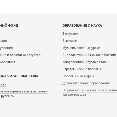
НЫЙ ФОНД
ОБРАЗОВАНИЕ И НАУКА
Экскурсии
ндов
Выставки
тупления
Мультимедийные уроки
ие и обработка ресурсов
Видеолекторий «Знание о России»
нирования
Конференции, круглые столы
Стратегические проекты
Проекты и конкурсы
НЫЕ ЧИТАЛЬНЫЕ ЗАЛЫ
Дополнительное образование
 зал
Научно-методическое обеспечени
е читальные залы в регионах
каталогизации
а рубежом