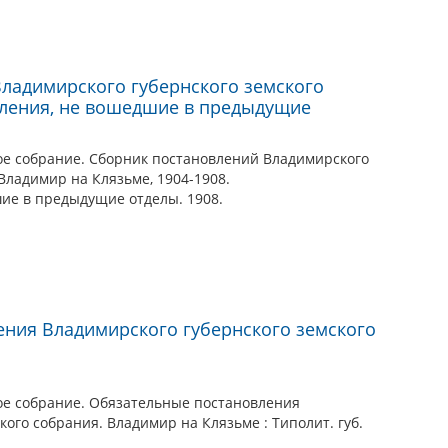
ладимирского губернского земского
овления, не вошедшие в предыдущие
ое собрание. Сборник постановлений Владимирского
 Владимир на Клязьме, 1904-1908.
шие в предыдущие отделы. 1908.
ния Владимирского губернского земского
ое собрание. Обязательные постановления
кого собрания. Владимир на Клязьме : Типолит. губ.