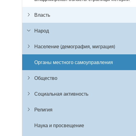
Власть
Народ
Население (демография, миграция)
Органы местного самоуправления
Общество
Социальная активность
Религия
Наука и просвещение