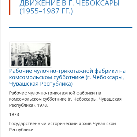
ДВИЖЕНИЕ В Г. ЧЕБОКСАРЫ
(1955–1987 ГГ.)
Добровольческое
движение
в
г.
Рабочие чулочно-трикотажной фабрики на
Чебоксары
комсомольском субботнике (г. Чебоксары,
Чувашская Республика)
(1955–
1987
Рабочие чулочно-трикотажной фабрики на
комсомольском субботнике (г. Чебоксары, Чувашская
гг.)
Республика). 1978.
1978
Государственный исторический архив Чувашской
Республики