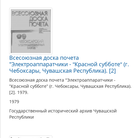
Всесоюзная доска почета
"Электроаппаратчики - ʺКрасной субботеʺ (г.
Чебоксары, Чувашская Республика). [2]
Всесоюзная доска почета "Электроаппаратчики -
ʺКрасной субботеʺ (г. Чебоксары, Чувашская Республика).
[2]. 1979.
1979
Государственный исторический архив Чувашской
Республики