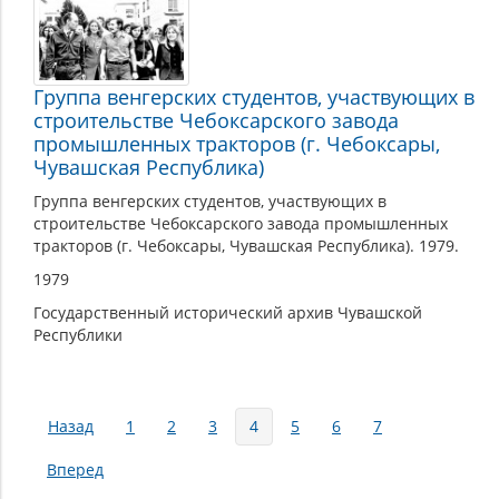
Группа венгерских студентов, участвующих в
строительстве Чебоксарского завода
промышленных тракторов (г. Чебоксары,
Чувашская Республика)
Группа венгерских студентов, участвующих в
строительстве Чебоксарского завода промышленных
тракторов (г. Чебоксары, Чувашская Республика). 1979.
1979
Государственный исторический архив Чувашской
Республики
Страницы
Назад
1
2
3
4
5
6
7
Вперед