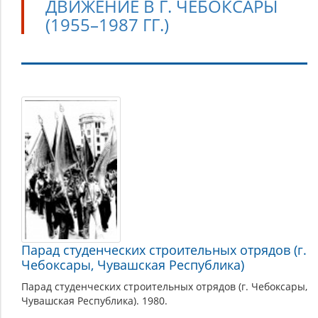
ДВИЖЕНИЕ В Г. ЧЕБОКСАРЫ
(1955–1987 ГГ.)
Добровольческое
движение
в
г.
Чебоксары
(1955–
1987
гг.)
Парад студенческих строительных отрядов (г.
Чебоксары, Чувашская Республика)
Парад студенческих строительных отрядов (г. Чебоксары,
Чувашская Республика). 1980.