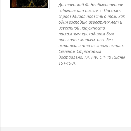
Достоевский Ф. Необыкновенное
событие или пассаж в Пассаже,
справедливая повесть о том, как
один господин, известных лет и
известной наружности,
пассажным крокодилом был
проглочен живьем, весь без
остатка, и что из этого вышло:
Семеном Стрижовым
доставлено. Гл. I-IV. С.1-40 [сканы
151-190].