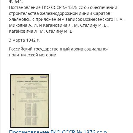
Ф. 644.
Постановление ГКО СССР № 1375 сс об обеспечении
строительства железнодорожной линии Саратов –
Ульяновск, с приложением записок Вознесенского Н. А.,
Микояна А. И. и Кагановича Л. М. Сталину И. В.,
Кагановича Л. М. Сталину И. В.
3 марта 1942 г.
Российский государственный архив социально-
политической истории
Постановление ГКО СССР № 1376 сс о