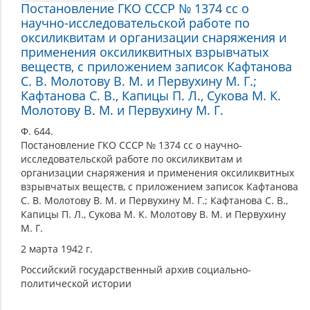
Постановление ГКО СССР № 1374 сс о
научно-исследовательской работе по
оксиликвитам и организации снаряжения и
применения оксиликвитных взрывчатых
веществ, с приложением записок Кафтанова
С. В. Молотову В. М. и Первухину М. Г.;
Кафтанова С. В., Капицы П. Л., Сукова М. К.
Молотову В. М. и Первухину М. Г.
Ф. 644.
Постановление ГКО СССР № 1374 сс о научно-
исследовательской работе по оксиликвитам и
организации снаряжения и применения оксиликвитных
взрывчатых веществ, с приложением записок Кафтанова
С. В. Молотову В. М. и Первухину М. Г.; Кафтанова С. В.,
Капицы П. Л., Сукова М. К. Молотову В. М. и Первухину
М. Г.
2 марта 1942 г.
Российский государственный архив социально-
политической истории