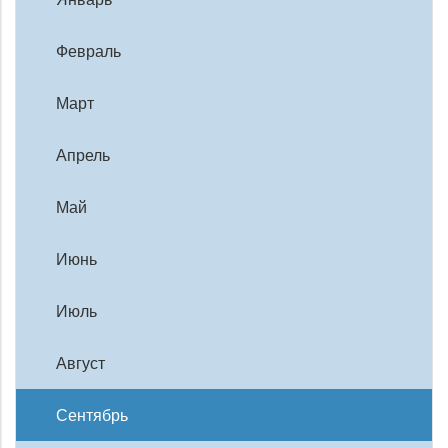
Февраль
Март
Апрель
Май
Июнь
Июль
Август
Сентябрь