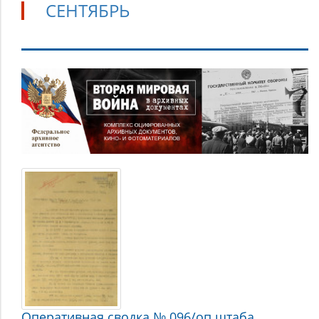
СЕНТЯБРЬ
Сентябрь
Оперативная сводка № 096/оп штаба