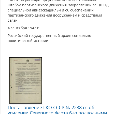
штабом партизанского движения, закреплении за ЦШПД
специальной авиаэскадрильи и об обеспечении
партизанского движения вооружением и средствами
связи.
4 сентября 1942 г.
Российский государственный архив социально-
политической истории
Постановление ГКО СССР № 2238 сс об
усилении Северного флота 6-ю подводными