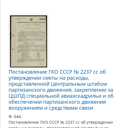
Постановление ГКО СССР № 2237 сс об
утверждении сметы на расходы,
представленной Центральным штабом
партизанского движения, закреплении за
ЦШПД специальной авиаэскадрильи и об
обеспечении партизанского движения
вооружением и средствами связи
Ф. 644.
Постановление ГКО СССР № 2237 сс об утверждении
сметы на расходы, представленной Центральным