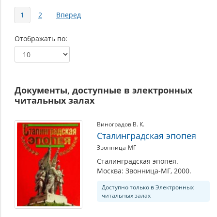
Страницы
1
2
Вперед
Отображать по
Документы, доступные в электронных
читальных залах
Виноградов В. К.
Сталинградская эпопея
Звонница-МГ
Сталинградская эпопея.
Москва: Звонница-МГ, 2000.
Доступно только в Электронных
читальных залах