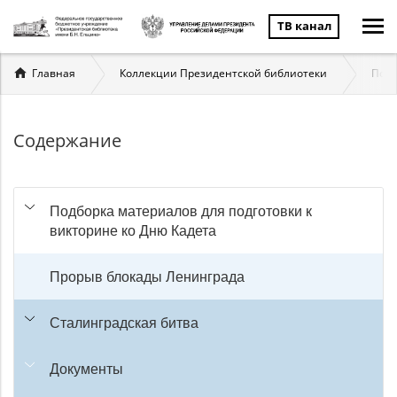
ТВ канал
Вы
Главная
Коллекции Президентской библиотеки
Подб
здесь
Содержание
Подборка материалов для подготовки к
викторине ко Дню Кадета
Прорыв блокады Ленинграда
Сталинградская битва
Документы